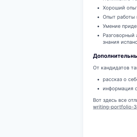
Хороший опыт
Опыт работы 
Умение придер
Разговорный 
знания испан
Дополнительны
От кандидатов та
рассказ о себ
информация о
Вот здесь все от
writing-portfolio