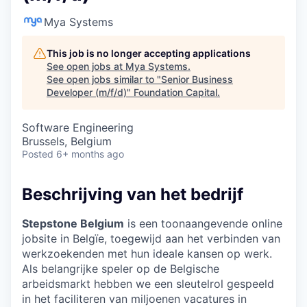
Mya Systems
This job is no longer accepting applications
See open jobs at
Mya Systems
.
See open jobs similar to "
Senior Business
Developer (m/f/d)
"
Foundation Capital
.
Software Engineering
Brussels, Belgium
Posted
6+ months ago
Beschrijving van het bedrijf
Stepstone Belgium
is een toonaangevende online
jobsite in Belgïe, toegewijd aan het verbinden van
werkzoekenden met hun ideale kansen op werk.
Als belangrijke speler op de Belgische
arbeidsmarkt hebben we een sleutelrol gespeeld
in het faciliteren van miljoenen vacatures in