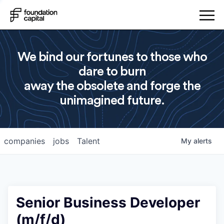
We bind our fortunes to those who
dare to burn
away the obsolete and forge the
unimagined future.
companies
jobs
Talent
My
alerts
Senior Business Developer
(m/f/d)