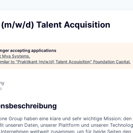
 (m/w/d) Talent Acquisition
longer accepting applications
t
Mya Systems
.
milar to "
Praktikant (m/w/d) Talent Acquisition
"
Foundation Capital
.
ny
o
nsbeschreibung
one Group haben eine klare und sehr wichtige Mission: den 
Mit unseren Daten, unserer Plattform und unseren Technolog
nternehmen weltweit zusammen, um für beide Seiten den 