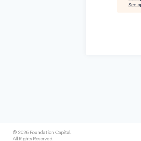
See op
© 2026 Foundation Capital.
All Rights Reserved.