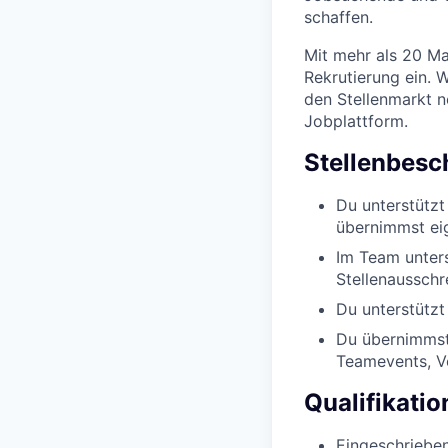
schaffen.
Mit mehr als 20 Mar
Rekrutierung ein. 
den Stellenmarkt n
Jobplattform.
Stellenbesc
Du unterstützt
übernimmst ei
Im Team unter
Stellenausschr
Du unterstützt
Du übernimmst 
Teamevents, V
Qualifikati
Eingeschrieben