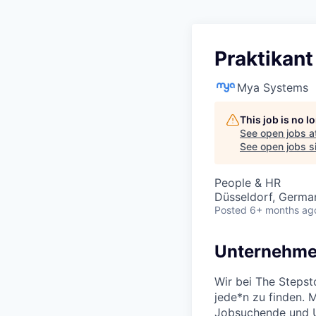
Praktikant
Mya Systems
This job is no 
See open jobs a
See open jobs si
People & HR
Düsseldorf, Germa
Posted
6+ months ag
Unternehme
Wir bei The Stepst
jede*n zu finden. 
Jobsuchende und U