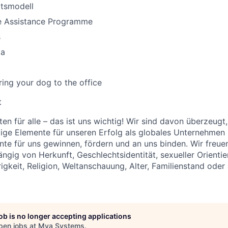
itsmodell
e Assistance Programme
s
ta
ing your dog to the office
t
en für alle – das ist uns wichtig! Wir sind davon überzeugt,
tige Elemente für unseren Erfolg als globales Unternehmen
ente für uns gewinnen, fördern und an uns binden. Wir freue
gig von Herkunft, Geschlechtsidentität, sexueller Orientie
igkeit, Religion, Weltanschauung, Alter, Familienstand oder
job is no longer accepting applications
pen jobs at
Mya Systems
.