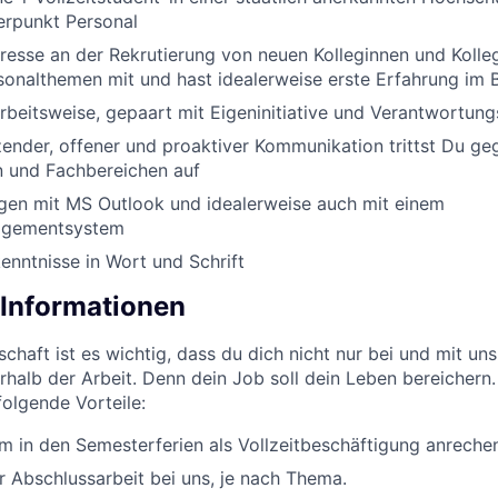
rpunkt Personal
eresse an der Rekrutierung von neuen Kolleginnen und Koll
sonalthemen mit und hast idealerweise erste Erfahrung im B
Arbeitsweise, gepaart mit Eigeninitiative und Verantwortun
ender, offener und proaktiver Kommunikation trittst Du g
n und Fachbereichen auf
gen mit MS Outlook und idealerweise auch mit einem
gementsystem
enntnisse in Wort und Schrift
 Informationen
chaft ist es wichtig, dass du dich nicht nur bei und mit uns
halb der Arbeit. Denn dein Job soll dein Leben bereichern.
folgende Vorteile:
um in den Semesterferien als Vollzeitbeschäftigung anreche
r Abschlussarbeit bei uns, je nach Thema.