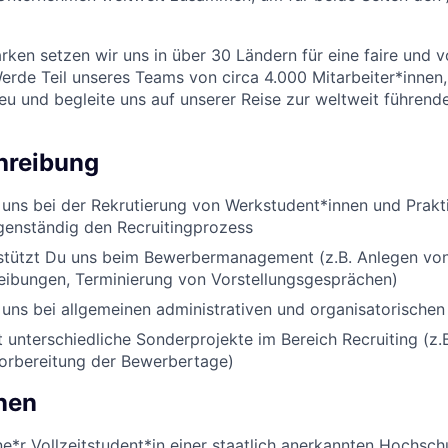
ken setzen wir uns in über 30 Ländern für eine faire und vo
Werde Teil unseres Teams von circa 4.000 Mitarbeiter*innen,
eu und begleite uns auf unserer Reise zur weltweit führend
hreibung
 uns bei der Rekrutierung von Werkstudent*innen und Prakt
genständig den Recruitingprozess
stützt Du uns beim Bewerbermanagement (z.B. Anlegen v
eibungen, Terminierung von Vorstellungsgesprächen)
 uns bei allgemeinen administrativen und organisatorische
unterschiedliche Sonderprojekte im Bereich Recruiting (z.
orbereitung der Bewerbertage)
onen
e*r Vollzeitstudent*in einer staatlich anerkannten Hochschu