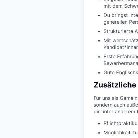
mit dem Schwe
Du bringst Int
generellen Per
Strukturierte 
Mit wertschätz
Kandidat*inne
Erste Erfahrun
Bewerbermana
Gute Englischk
Zusätzliche
Für uns als Gemeins
sondern auch außer
dir unter anderem 
Pflichtpraktik
Möglichkeit zu