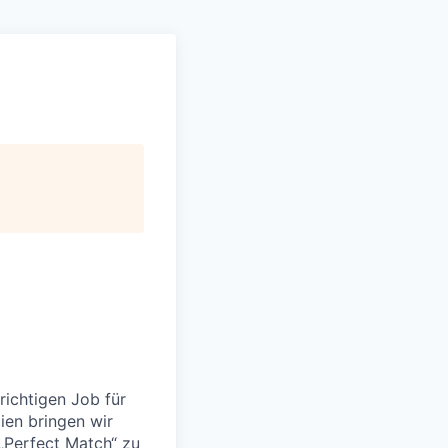
richtigen Job für
ien bringen wir
„Perfect Match“ zu