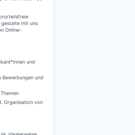
rurteilsfreie
 gestalte mit uns
en Online-
ikant*innen und
on Bewerbungen und
n Themen
B. Organisation von
le, idealerweise