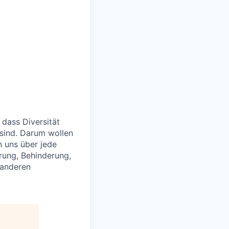
 dass Diversität
 sind. Darum wollen
n uns über jede
rung, Behinderung,
 anderen