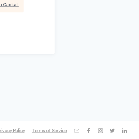
n Capital
.
rivacy Policy
Terms of Service