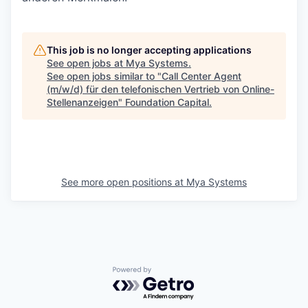
This job is no longer accepting applications
See open jobs at
Mya Systems
.
See open jobs similar to "
Call Center Agent
(m/w/d) für den telefonischen Vertrieb von Online-
Stellenanzeigen
"
Foundation Capital
.
See more open positions at
Mya Systems
Powered by Getro.com