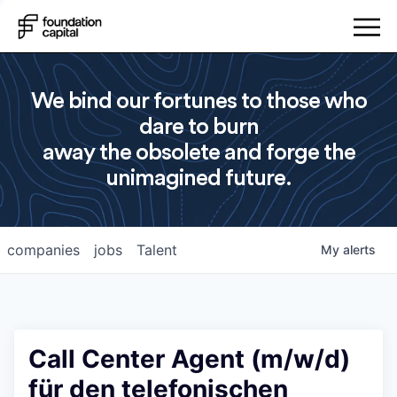
We bind our fortunes to those who
dare to burn
away the obsolete and forge the
unimagined future.
companies
jobs
Talent
My
alerts
Call Center Agent (m/w/d)
für den telefonischen