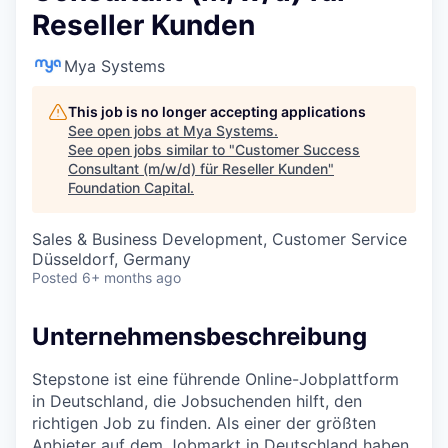
Reseller Kunden
Mya Systems
This job is no longer accepting applications
See open jobs at
Mya Systems
.
See open jobs similar to "
Customer Success
Consultant (m/w/d) für Reseller Kunden
"
Foundation Capital
.
Sales & Business Development, Customer Service
Düsseldorf, Germany
Posted
6+ months ago
Unternehmensbeschreibung
Stepstone ist eine führende Online-Jobplattform
in Deutschland, die Jobsuchenden hilft, den
richtigen Job zu finden. Als einer der größten
Anbieter auf dem Jobmarkt in Deutschland haben