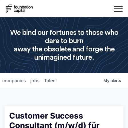
We bind our fortunes to those who
dare to burn
away the obsolete and forge the
unimagined future.
companies
jobs
Talent
My
alerts
Customer Success
Consultant (m/w/d) für