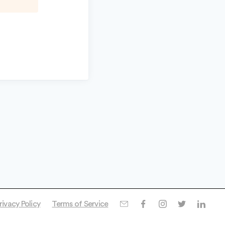
rivacy Policy
Terms of Service