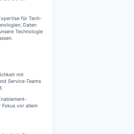
Expertise für Tech-
hnologien, Daten
unsere Technologie
assen.
ichkeit mit
und Service-Teams
d.
 Enablement-
r Fokus vor allem