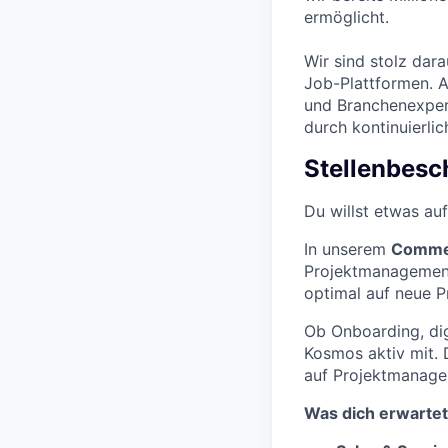
ermöglicht.
Wir sind stolz dara
Job-Plattformen. A
und Branchenexpert
durch kontinuierli
Stellenbesc
Du willst etwas auf
In unserem
Commer
Projektmanagement
optimal auf neue P
Ob Onboarding, di
Kosmos aktiv mit. 
auf Projektmanage
Was dich erwartet