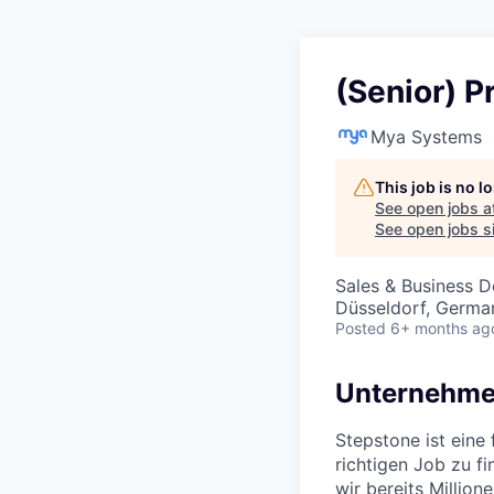
(Senior) 
Mya Systems
This job is no 
See open jobs a
See open jobs si
Sales & Business 
Düsseldorf, Germa
Posted
6+ months ag
Unternehme
Stepstone ist eine
richtigen Job zu f
wir bereits Millio