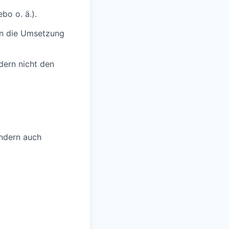
bo o. ä.).
 in die Umsetzung
ldern nicht den
ondern auch