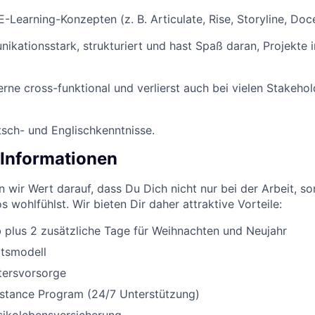
-Learning-Konzepten (z. B. Articulate, Rise, Storyline, Doce
ikationsstark, strukturiert und hast Spaß daran, Projekte
erne cross-funktional und verlierst auch bei vielen Stakeho
sch- und Englischkenntnisse.
 Informationen
n wir Wert darauf, dass Du Dich nicht nur bei der Arbeit, s
 wohlfühlst. Wir bieten Dir daher attraktive Vorteile:
 plus 2 zusätzliche Tage für Weihnachten und Neujahr
itsmodell
ltersvorsorge
stance Program (24/7 Unterstützung)