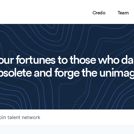
Credo
Team
ur fortunes to those who da
solete and forge the unimag
oin talent network