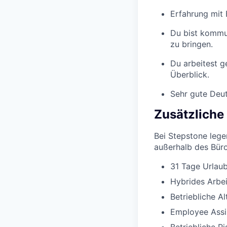
Erfahrung mit E
Du bist kommun
zu bringen.
Du arbeitest g
Überblick.
Sehr gute Deut
Zusätzliche
Bei Stepstone lege
außerhalb des Büros
31 Tage Urlaub
Hybrides Arbe
Betriebliche A
Employee Assi