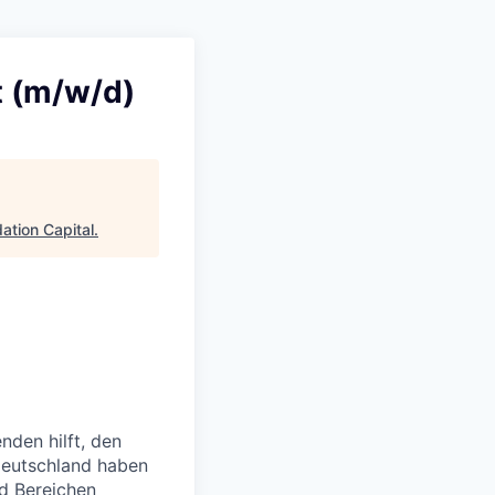
t (m/w/d)
ation Capital
.
nden hilft, den
 Deutschland haben
nd Bereichen