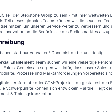
uf, Teil der Stepstone Group zu sein - mit ihrer weltweiten 
ls Teil dieses globalen Teams können wir die neuesten Tec
ise nutzen, um unseren Service weiter zu verbessern und 
che Innovation an die Bedürfnisse des Stellenmarktes anzup
hreibung
bauen statt nur verwalten? Dann bist du bei uns richtig.
cial Enablement Team
suchen wir eine vielseitige Persönl
-Fokus. Gemeinsam sorgen wir dafür, dass unsere Sales- 
rodukte, Prozesse und Marktanforderungen vorbereitet sin
gitale Lernformate oder GTM-Projekte – du gestaltest den
Die Schwerpunkte können sich entwickeln – aktuell liegt de
ment & Trainingskonzeption.