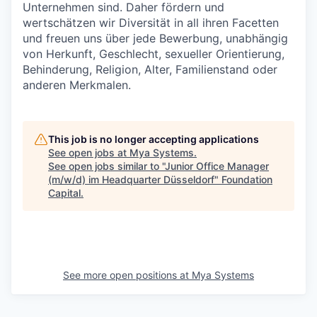
Unternehmen sind. Daher fördern und
wertschätzen wir Diversität in all ihren Facetten
und freuen uns über jede Bewerbung, unabhängig
von Herkunft, Geschlecht, sexueller Orientierung,
Behinderung, Religion, Alter, Familienstand oder
anderen Merkmalen.
This job is no longer accepting applications
See open jobs at
Mya Systems
.
See open jobs similar to "
Junior Office Manager
(m/w/d) im Headquarter Düsseldorf
"
Foundation
Capital
.
See more open positions at
Mya Systems