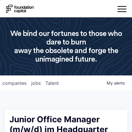
We bind our fortunes to those who
dare to burn
away the obsolete and forge the
unimagined future.
companies
jobs
Talent
My
alerts
Junior Office Manager
(m/w/d) im Headquarter