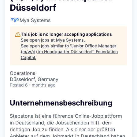
Düsseldorf
Mya Systems
This job is no longer accepting applications
See open jobs at
Mya Systems
.
See open jobs similar to "
Junior Office Manager
(m/w/d) im Headquarter Düsseldorf
"
Foundation
Capital
.
Operations
Düsseldorf, Germany
Posted
6+ months ago
Unternehmensbeschreibung
Stepstone ist eine führende Online-Jobplattform
in Deutschland, die Jobsuchenden hilft, den
richtigen Job zu finden. Als einer der größten
Anbieter auf dem Jobmarkt in Deutschland haben