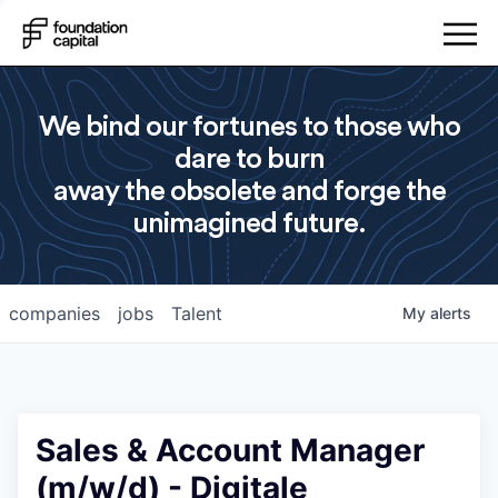
We bind our fortunes to those who
dare to burn
away the obsolete and forge the
unimagined future.
companies
jobs
Talent
My
alerts
Sales & Account Manager
(m/w/d) - Digitale