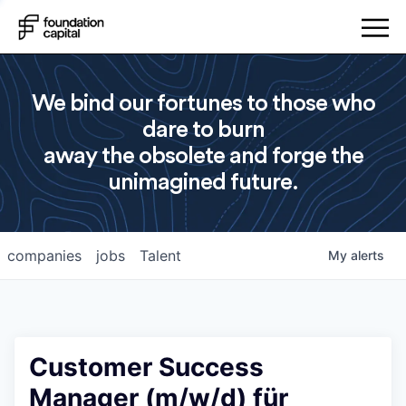
We bind our fortunes to those who
dare to burn
away the obsolete and forge the
unimagined future.
companies
jobs
Talent
My
alerts
Customer Success
Manager (m/w/d) für