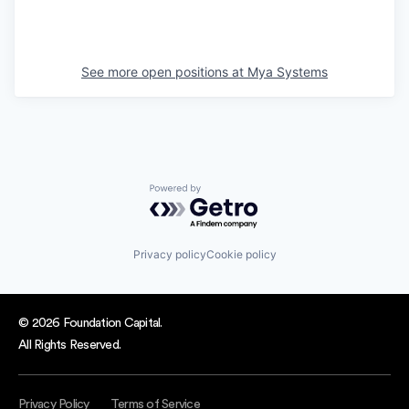
See more open positions at
Mya Systems
Powered by Getro.com
Privacy policy
Cookie policy
© 2026 Foundation Capital.
All Rights Reserved.
Privacy Policy
Terms of Service