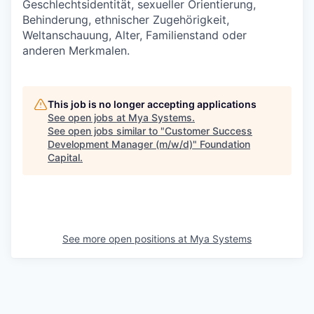
Geschlechtsidentität, sexueller Orientierung,
Behinderung, ethnischer Zugehörigkeit,
Weltanschauung, Alter, Familienstand oder
anderen Merkmalen.
This job is no longer accepting applications
See open jobs at
Mya Systems
.
See open jobs similar to "
Customer Success
Development Manager (m/w/d)
"
Foundation
Capital
.
See more open positions at
Mya Systems