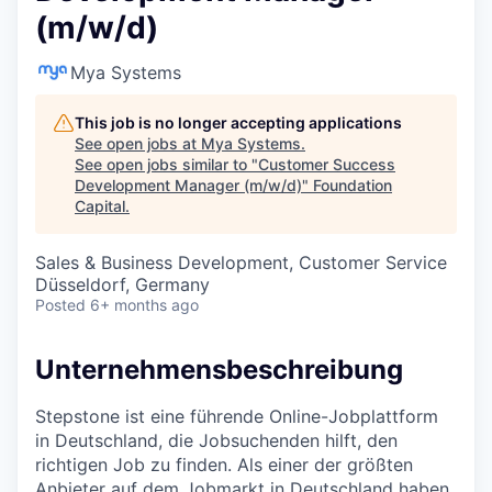
(m/w/d)
Mya Systems
This job is no longer accepting applications
See open jobs at
Mya Systems
.
See open jobs similar to "
Customer Success
Development Manager (m/w/d)
"
Foundation
Capital
.
Sales & Business Development, Customer Service
Düsseldorf, Germany
Posted
6+ months ago
Unternehmensbeschreibung
Stepstone ist eine führende Online-Jobplattform
in Deutschland, die Jobsuchenden hilft, den
richtigen Job zu finden. Als einer der größten
Anbieter auf dem Jobmarkt in Deutschland haben