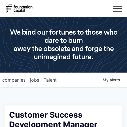
We bind our fortunes to those who
dare to burn
away the obsolete and forge the
unimagined future.
companies
jobs
Talent
My
alerts
Customer Success
Development Manager