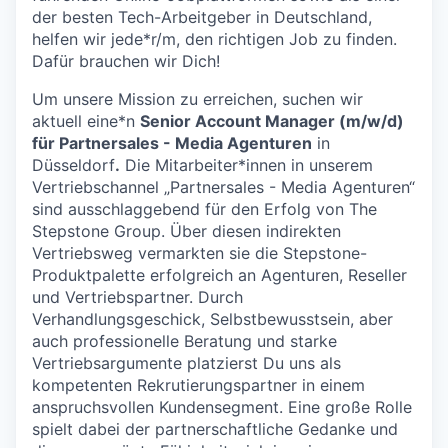
der besten Tech-Arbeitgeber in Deutschland,
helfen wir jede*r/m, den richtigen Job zu finden.
Dafür brauchen wir Dich!​
Um unsere Mission zu erreichen, suchen wir
aktuell eine*n
Senior Account Manager (m/w/d)
für Partnersales - Media Agenturen
in
Düsseldorf
.
Die Mitarbeiter*innen in unserem
Vertriebschannel „Partnersales - Media Agenturen“
sind ausschlaggebend für den Erfolg von The
Stepstone Group. Über diesen indirekten
Vertriebsweg vermarkten sie die Stepstone-
Produktpalette erfolgreich an Agenturen, Reseller
und Vertriebspartner. Durch
Verhandlungsgeschick, Selbstbewusstsein, aber
auch professionelle Beratung und starke
Vertriebsargumente platzierst Du uns als
kompetenten Rekrutierungspartner in einem
anspruchsvollen Kundensegment. Eine große Rolle
spielt dabei der partnerschaftliche Gedanke und