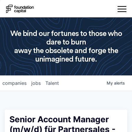
We bind our fortunes to those who
dare to burn
away the obsolete and forge the
unimagined future.
companies
jobs
Talent
My
alerts
Senior Account Manager
(m/w/d) für Partnersales -