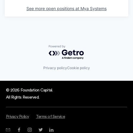
See more open positions at
Mya Systems
Powered by Getro.com
Privacy policy
Cookie policy
© 2026 Foundation Capital.
All Rights Reserved.
Privacy Policy
Terms of Service