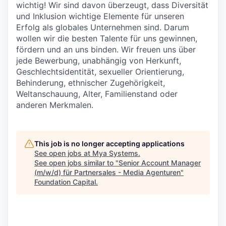
wichtig! Wir sind davon überzeugt, dass Diversität
und Inklusion wichtige Elemente für unseren
Erfolg als globales Unternehmen sind. Darum
wollen wir die besten Talente für uns gewinnen,
fördern und an uns binden. Wir freuen uns über
jede Bewerbung, unabhängig von Herkunft,
Geschlechtsidentität, sexueller Orientierung,
Behinderung, ethnischer Zugehörigkeit,
Weltanschauung, Alter, Familienstand oder
anderen Merkmalen.
This job is no longer accepting applications
See open jobs at
Mya Systems
.
See open jobs similar to "
Senior Account Manager
(m/w/d) für Partnersales - Media Agenturen
"
Foundation Capital
.