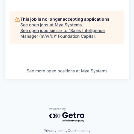
This job is no longer accepting applications
See open jobs at
Mya Systems
.
See open jobs similar to "
Sales Intelligence
Manager (m/w/d)
"
Foundation Capital
.
See more open positions at
Mya Systems
Powered by Getro.com
Privacy policy
Cookie policy