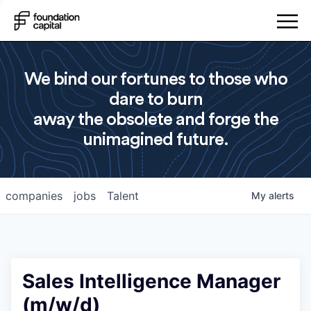
We bind our fortunes to those who
dare to burn
away the obsolete and forge the
unimagined future.
companies
jobs
Talent
My
alerts
Sales Intelligence Manager
(m/w/d)