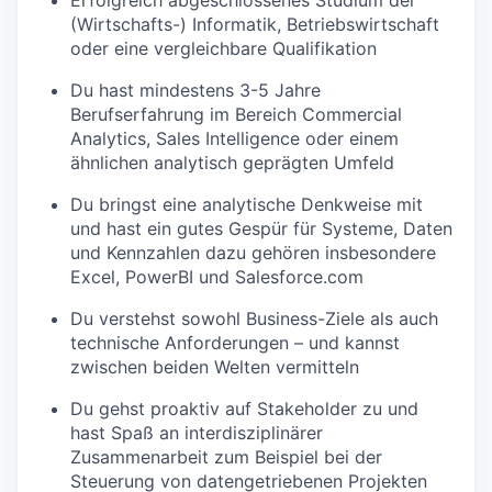
(Wirtschafts-) Informatik, Betriebswirtschaft
oder eine vergleichbare Qualifikation
Du hast mindestens 3-5 Jahre
Berufserfahrung im Bereich Commercial
Analytics, Sales Intelligence oder einem
ähnlichen analytisch geprägten Umfeld
Du bringst eine analytische Denkweise mit
und hast ein gutes Gespür für Systeme, Daten
und Kennzahlen dazu gehören insbesondere
Excel, PowerBI und Salesforce.com
Du verstehst sowohl Business-Ziele als auch
technische Anforderungen – und kannst
zwischen beiden Welten vermitteln
Du gehst proaktiv auf Stakeholder zu und
hast Spaß an interdisziplinärer
Zusammenarbeit zum Beispiel bei der
Steuerung von datengetriebenen Projekten