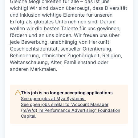
Gleiche Möglichkeiten für alle – das ist uns
wichtig! Wir sind davon überzeugt, dass Diversität
und Inklusion wichtige Elemente für unseren
Erfolg als globales Unternehmen sind. Darum
wollen wir die besten Talente für uns gewinnen,
fördern und an uns binden. Wir freuen uns über
jede Bewerbung, unabhängig von Herkunft,
Geschlechtsidentität, sexueller Orientierung,
Behinderung, ethnischer Zugehörigkeit, Religion,
Weltanschauung, Alter, Familienstand oder
anderen Merkmalen.
This job is no longer accepting applications
See open jobs at
Mya Systems
.
See open jobs similar to "
Account Manager
(m/w/d) im Performance Advertising
"
Foundation
Capital
.