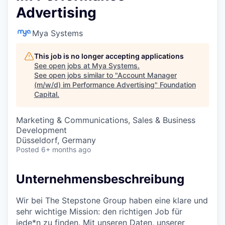
Advertising
Mya Systems
This job is no longer accepting applications
See open jobs at
Mya Systems
.
See open jobs similar to "
Account Manager
(m/w/d) im Performance Advertising
"
Foundation
Capital
.
Marketing & Communications, Sales & Business
Development
Düsseldorf, Germany
Posted
6+ months ago
Unternehmensbeschreibung
Wir bei The Stepstone Group haben eine klare und
sehr wichtige Mission: den richtigen Job für
jede*n zu finden. Mit unseren Daten, unserer