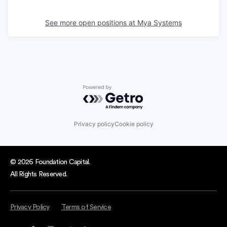
See more open positions at
Mya Systems
Powered by Getro.com
Privacy policy
Cookie policy
© 2026 Foundation Capital.
All Rights Reserved.
Privacy Policy
Terms of Service