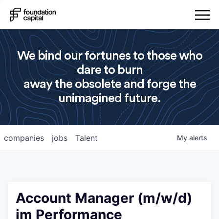
We bind our fortunes to those who
dare to burn
away the obsolete and forge the
unimagined future.
companies
jobs
Talent
My
alerts
Account Manager (m/w/d)
im Performance