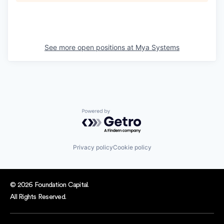
See more open positions at
Mya Systems
Powered by Getro.com
Privacy policy
Cookie policy
© 2026 Foundation Capital.
All Rights Reserved.