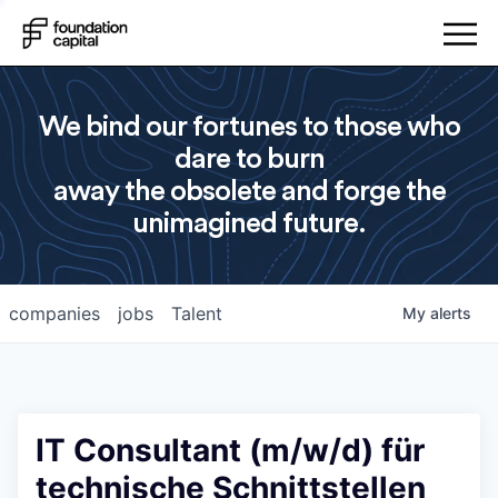
We bind our fortunes to those who
dare to burn
away the obsolete and forge the
unimagined future.
companies
jobs
Talent
My
alerts
IT Consultant (m/w/d) für
technische Schnittstellen