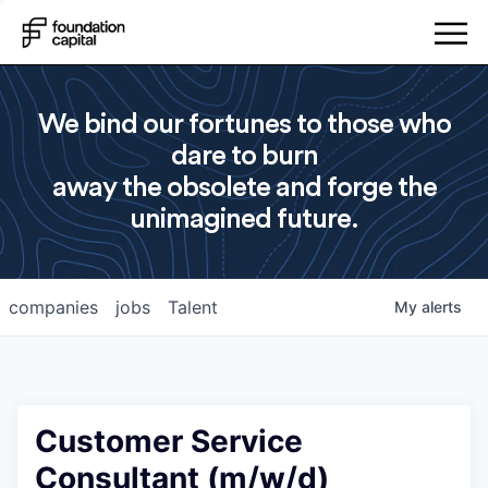
We bind our fortunes to those who
dare to burn
away the obsolete and forge the
unimagined future.
companies
jobs
Talent
My
alerts
Customer Service
Consultant (m/w/d)