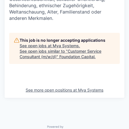
Behinderung, ethnischer Zugehörigkeit,
Weltanschauung, Alter, Familienstand oder
anderen Merkmalen.
This job is no longer accepting applications
See open jobs at
Mya Systems
.
See open jobs similar to "
Customer Service
Consultant (m/w/d)
"
Foundation Capital
.
See more open positions at
Mya Systems
Powered by Getro.com