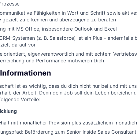
Prozesse
ommunikative Fähigkeiten in Wort und Schrift sowie aktive
 gezielt zu erkennen und überzeugend zu beraten
ng mit MS Office, insbesondere Outlook und Excel
CRM-Systemen (z. B. Salesforce) ist ein Plus – andernfalls 
ielt darauf vor
ielorientiert, eigenverantwortlich und mit echtem Vertriebsw
lerreichung und Performance motivieren Dich
 Informationen
chaft ist es wichtig, dass du dich nicht nur bei und mit uns
halb der Arbeit. Denn dein Job soll dein Leben bereichern.
folgende Vorteile:
icklung
halt mit monatlicher Provision plus zusätzlichem monatlic
lungspfad: Beförderung zum Senior Inside Sales Consultan