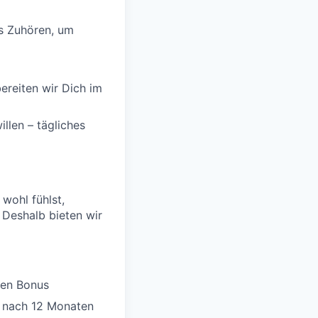
s Zuhören, um
bereiten wir Dich im
illen – tägliches
 wohl fühlst,
 Deshalb bieten wir
hen Bonus
t nach 12 Monaten