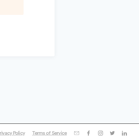
rivacy Policy
Terms of Service