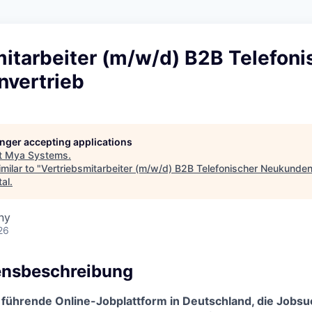
itarbeiter (m/w/d) B2B Telefoni
vertrieb
longer accepting applications
t
Mya Systems
.
milar to "
Vertriebsmitarbeiter (m/w/d) B2B Telefonischer Neukunden
tal
.
ny
26
nsbeschreibung
e führende Online-Jobplattform in Deutschland, die Jobsu