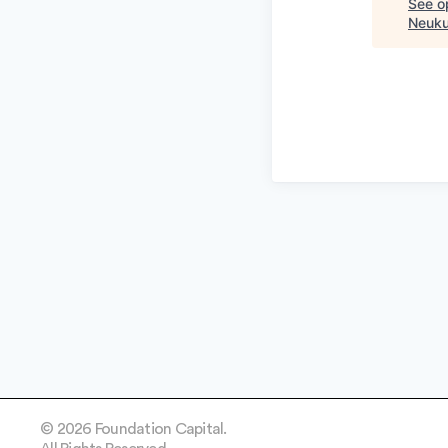
See op
Neuku
© 2026 Foundation Capital.