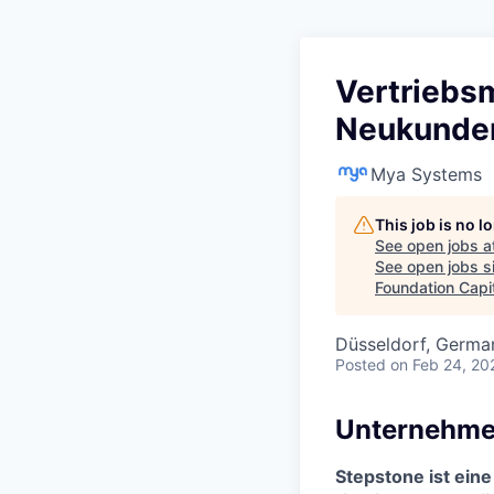
Vertriebsm
Neukunden
Mya Systems
This job is no 
See open jobs a
See open jobs si
Foundation Capi
Düsseldorf, Germa
Posted
on Feb 24, 20
Unternehme
Stepstone ist ein