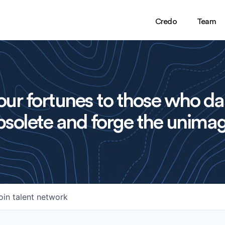
Credo
Team
ur fortunes to those who da
solete and forge the unimag
oin talent network