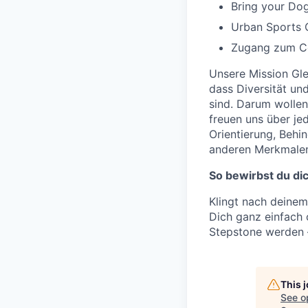
Bring your Dog
Urban Sports 
Zugang zum Cor
Unsere Mission Glei
dass Diversität un
sind. Darum wollen
freuen uns über je
Orientierung, Behi
anderen Merkmale
So bewirbst du dic
Klingt nach deinem
Dich ganz einfach
Stepstone werden –
This 
See o