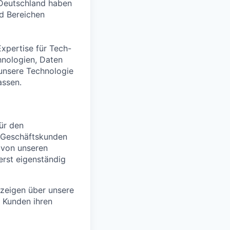
 Deutschland haben
nd Bereichen
Expertise für Tech-
hnologien, Daten
unsere Technologie
assen.
ür den
e Geschäftskunden
 von unseren
erst eigenständig
nzeigen über unsere
e Kunden ihren