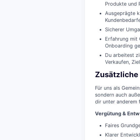
Produkte und 
Ausgeprägte k
Kundenbedarfe
Sicherer Umga
Erfahrung mit 
Onboarding gez
Du arbeitest z
Verkaufen, Zie
Zusätzliche
Für uns als Gemeins
sondern auch außer
dir unter anderem 
Vergütung & Entw
Faires Grundge
Klarer Entwick