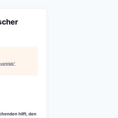
scher
vertrieb
"
chenden hilft, den