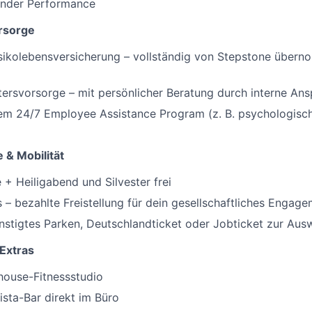
ender Performance
rsorge
isikolebensversicherung – vollständig von Stepstone über
ltersvorsorge – mit persönlicher Beratung durch interne An
em 24/7 Employee Assistance Program (z. B. psychologisch
 & Mobilität
 + Heiligabend und Silvester frei
 – bezahlte Freistellung für dein gesellschaftliches Engag
stigtes Parken, Deutschlandticket oder Jobticket zur Aus
 Extras
house-Fitnessstudio
ista-Bar direkt im Büro