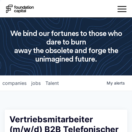
We bind our fortunes to those who
dare to burn
away the obsolete and forge the
unimagined future.
companies
jobs
Talent
My
alerts
Vertriebsmitarbeiter
(m/w/d) B2B Telefonischer