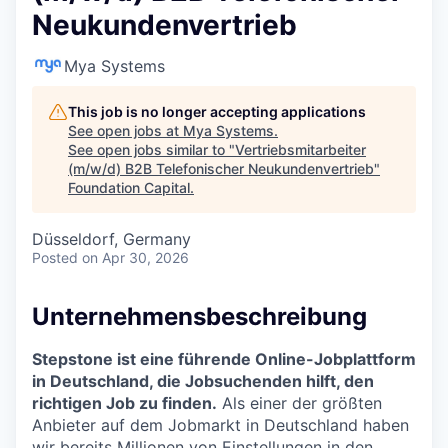
Neukundenvertrieb
Mya Systems
This job is no longer accepting applications
See open jobs at
Mya Systems
.
See open jobs similar to "
Vertriebsmitarbeiter
(m/w/d) B2B Telefonischer Neukundenvertrieb
"
Foundation Capital
.
Düsseldorf, Germany
Posted
on Apr 30, 2026
Unternehmensbeschreibung
Stepstone ist eine führende Online-Jobplattform
in Deutschland, die Jobsuchenden hilft, den
richtigen Job zu finden.
Als einer der größten
Anbieter auf dem Jobmarkt in Deutschland haben
wir bereits Millionen von Einstellungen in den