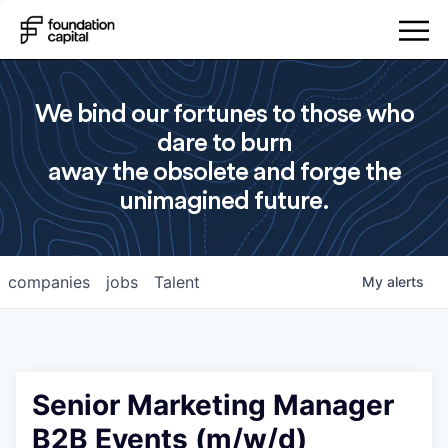
We bind our fortunes to those who
dare to burn
away the obsolete and forge the
unimagined future.
companies
jobs
Talent
My
alerts
Senior Marketing Manager
B2B Events (m/w/d)