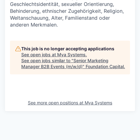
Geschlechtsidentität, sexueller Orientierung,
Behinderung, ethnischer Zugehörigkeit, Religion,
Weltanschauung, Alter, Familienstand oder
anderen Merkmalen.
This job is no longer accepting applications
See open jobs at
Mya Systems
.
See open jobs similar to "
Senior Marketing
Manager B2B Events (m/w/d)
"
Foundation Capital
.
See more open positions at
Mya Systems