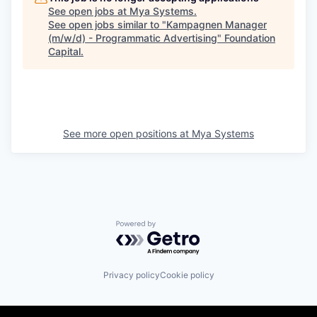
See open jobs at
Mya Systems
.
See open jobs similar to "
Kampagnen Manager
(m/w/d) - Programmatic Advertising
"
Foundation
Capital
.
See more open positions at
Mya Systems
Powered by Getro.com
Privacy policy
Cookie policy