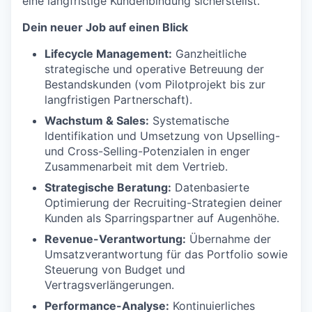
eine langfristige Kundenbindung sicherstellst.
Dein neuer Job auf einen Blick
Lifecycle Management:
Ganzheitliche
strategische und operative Betreuung der
Bestandskunden (vom Pilotprojekt bis zur
langfristigen Partnerschaft).
Wachstum & Sales:
Systematische
Identifikation und Umsetzung von Upselling-
und Cross-Selling-Potenzialen in enger
Zusammenarbeit mit dem Vertrieb.
Strategische Beratung:
Datenbasierte
Optimierung der Recruiting-Strategien deiner
Kunden als Sparringspartner auf Augenhöhe.
Revenue-Verantwortung:
Übernahme der
Umsatzverantwortung für das Portfolio sowie
Steuerung von Budget und
Vertragsverlängerungen.
Performance-Analyse:
Kontinuierliches