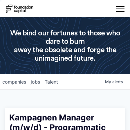
We bind our fortunes to those who
dare to burn
away the obsolete and forge the
unimagined future.
companies
jobs
Talent
My
alerts
Kampagnen Manager
(m/w/d) - Programmatic