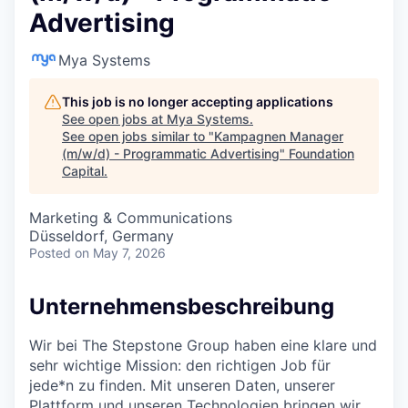
Advertising
Mya Systems
This job is no longer accepting applications
See open jobs at
Mya Systems
.
See open jobs similar to "
Kampagnen Manager
(m/w/d) - Programmatic Advertising
"
Foundation
Capital
.
Marketing & Communications
Düsseldorf, Germany
Posted
on May 7, 2026
Unternehmensbeschreibung
Wir bei The Stepstone Group haben eine klare und
sehr wichtige Mission: den richtigen Job für
jede*n zu finden. Mit unseren Daten, unserer
Plattform und unseren Technologien bringen wir