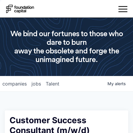
We bind our fortunes to those who
dare to burn
away the obsolete and forge the
unimagined future.
companies
jobs
Talent
My
alerts
Customer Success
Consultant (m/w/d)