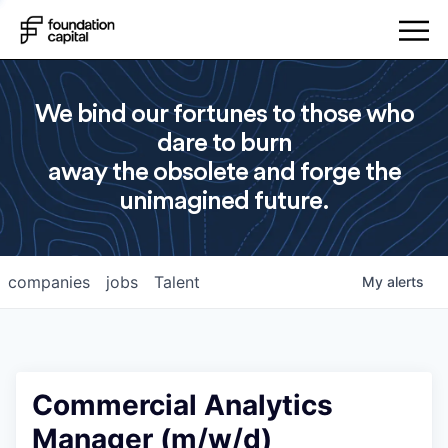
We bind our fortunes to those who
dare to burn
away the obsolete and forge the
unimagined future.
companies
jobs
Talent
My
alerts
Commercial Analytics
Manager (m/w/d)