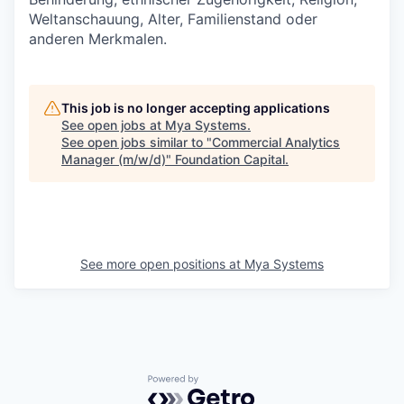
Weltanschauung, Alter, Familienstand oder
anderen Merkmalen.
This job is no longer accepting applications
See open jobs at
Mya Systems
.
See open jobs similar to "
Commercial Analytics
Manager (m/w/d)
"
Foundation Capital
.
See more open positions at
Mya Systems
Powered by Getro.com