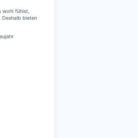
 wohl fühlst,
. Deshalb bieten
eujahr