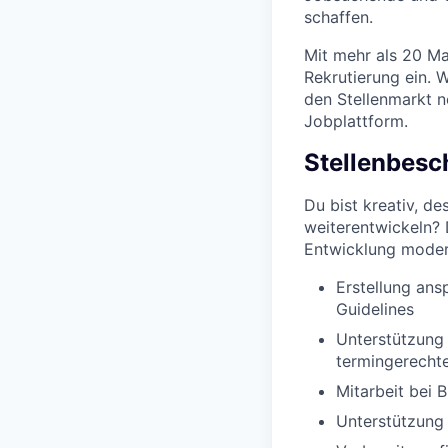
schaffen.
Mit mehr als 20 Mar
Rekrutierung ein. 
den Stellenmarkt n
Jobplattform.
Stellenbesc
Du bist kreativ, d
weiterentwickeln? 
Entwicklung modern
Erstellung ans
Guidelines
Unterstützung 
termingerecht
Mitarbeit bei 
Unterstützung 