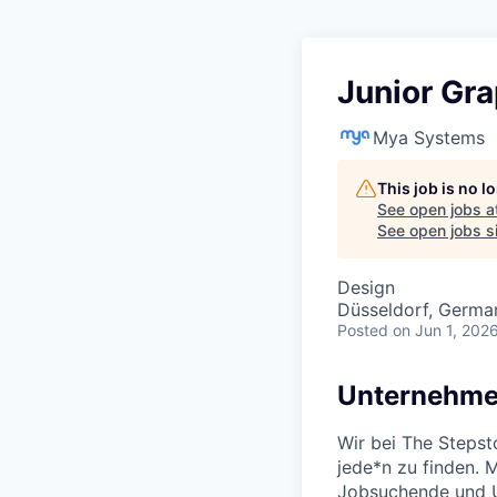
Junior Gr
Mya Systems
This job is no 
See open jobs a
See open jobs sim
Design
Düsseldorf, Germa
Posted
on Jun 1, 202
Unternehme
Wir bei The Stepst
jede*n zu finden. 
Jobsuchende und U