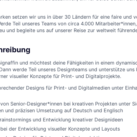
ken setzen wir uns in über 30 Ländern für eine faire und vo
Werde Teil unseres Teams von circa 4.000 Mitarbeiter*innen,
eu und begleite uns auf unserer Reise zur weltweit führend
hreibung
esignaffin und möchtest deine Fähigkeiten in einem dynami
Dann werde Teil unseres Designteams und unterstütze uns 
er visueller Konzepte für Print- und Digitalprojekte.
prechender Designs für Print- und Digitalmedien unter Einh
von Senior-Designer*innen bei kreativen Projekten unter Si
en und präzisen Umsetzung auf Deutsch und Englisch
Brainstormings und Entwicklung kreativer Designideen
bei der Entwicklung visueller Konzepte und Layouts