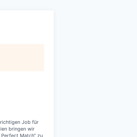
richtigen Job für
ien bringen wir
„Perfect Match“ zu