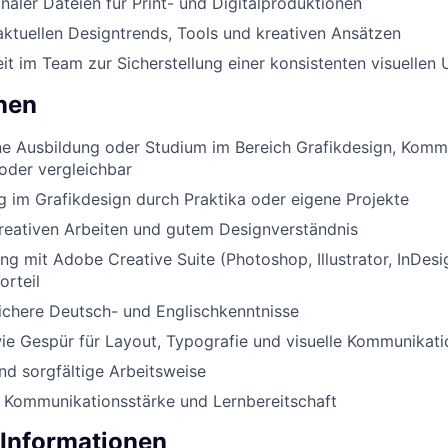
inaler Dateien für Print- und Digitalproduktionen
ktuellen Designtrends, Tools und kreativen Ansätzen
 im Team zur Sicherstellung einer konsistenten visuellen
onen
e Ausbildung oder Studium im Bereich Grafikdesign, Komm
oder vergleichbar
g im Grafikdesign durch Praktika oder eigene Projekte
kreativen Arbeiten und gutem Designverständnis
g mit Adobe Creative Suite (Photoshop, Illustrator, InDesi
orteil
ichere Deutsch- und Englischkenntnisse
wie Gespür für Layout, Typografie und visuelle Kommunikati
und sorgfältige Arbeitsweise
, Kommunikationsstärke und Lernbereitschaft
 Informationen