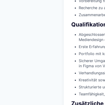
Vorbereitung f
Recherche zu a
Zusammenarbeit
Qualifikati
Abgeschlossen
Mediendesign 
Erste Erfahrun
Portfolio mit 
Sicherer Umgan
in Figma von V
Verhandlungss
Kreativität so
Strukturierte 
Teamfähigkeit
Zusätzliche