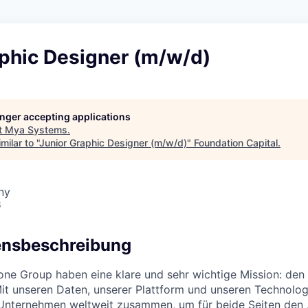
aphic Designer (m/w/d)
longer accepting applications
t
Mya Systems
.
ilar to "
Junior Graphic Designer (m/w/d)
"
Foundation Capital
.
ny
6
nsbeschreibung
one Group haben eine klare und sehr wichtige Mission: den 
Mit unseren Daten, unserer Plattform und unseren Technolog
nternehmen weltweit zusammen, um für beide Seiten den 