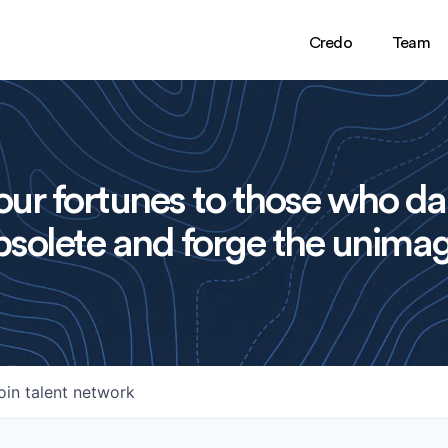
Credo
Team
ur fortunes to those who da
solete and forge the unimag
oin talent network