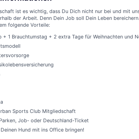
chaft ist es wichtig, dass Du Dich nicht nur bei und mit uns
halb der Arbeit. Denn Dein Job soll Dein Leben bereichern
rem folgende Vorteile:
b + 1 Brauchtumstag + 2 extra Tage für Weihnachten und N
itsmodell
ltersvorsorge
isikolebensversicherung
s
ta
rban Sports Club Mitgliedschaft
Parken, Job- oder Deutschland-Ticket
Deinen Hund mit ins Office bringen!