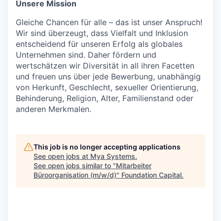
Unsere Mission
Gleiche Chancen für alle – das ist unser Anspruch!
Wir sind überzeugt, dass Vielfalt und Inklusion
entscheidend für unseren Erfolg als globales
Unternehmen sind. Daher fördern und
wertschätzen wir Diversität in all ihren Facetten
und freuen uns über jede Bewerbung, unabhängig
von Herkunft, Geschlecht, sexueller Orientierung,
Behinderung, Religion, Alter, Familienstand oder
anderen Merkmalen.
This job is no longer accepting applications
See open jobs at
Mya Systems
.
See open jobs similar to "
Mitarbeiter
Büroorganisation (m/w/d)
"
Foundation Capital
.