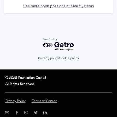
See more open positions at
Mya Systems
Powered by Getro.com
Privacy policy
Cookie policy
© 2026 Foundation Capital.
All Rights Reserved.
Privacy Policy
Terms of Service