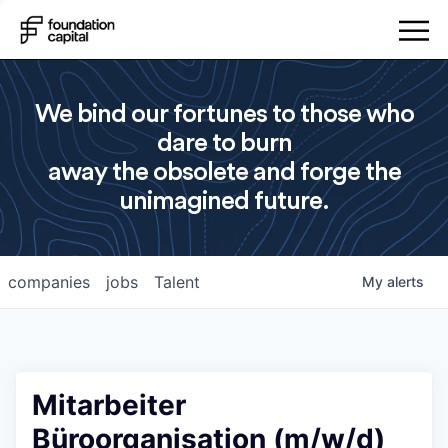
We bind our fortunes to those who
dare to burn
away the obsolete and forge the
unimagined future.
companies
jobs
Talent
My
alerts
Mitarbeiter
Büroorganisation (m/w/d)