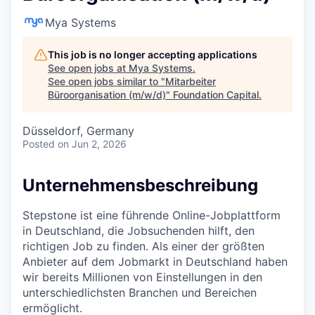
Mya Systems
This job is no longer accepting applications
See open jobs at
Mya Systems
.
See open jobs similar to "
Mitarbeiter
Büroorganisation (m/w/d)
"
Foundation Capital
.
Düsseldorf, Germany
Posted
on Jun 2, 2026
Unternehmensbeschreibung
Stepstone ist eine führende Online-Jobplattform
in Deutschland, die Jobsuchenden hilft, den
richtigen Job zu finden. Als einer der größten
Anbieter auf dem Jobmarkt in Deutschland haben
wir bereits Millionen von Einstellungen in den
unterschiedlichsten Branchen und Bereichen
ermöglicht.