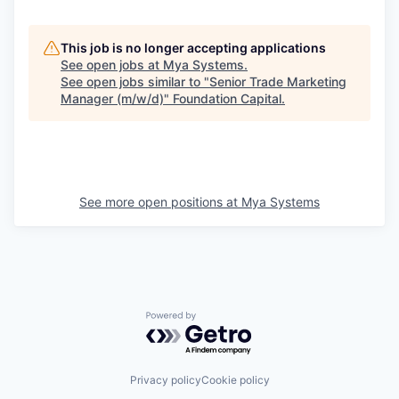
This job is no longer accepting applications
See open jobs at
Mya Systems
.
See open jobs similar to "
Senior Trade Marketing
Manager (m/w/d)
"
Foundation Capital
.
See more open positions at
Mya Systems
Powered by Getro.com
Privacy policy
Cookie policy