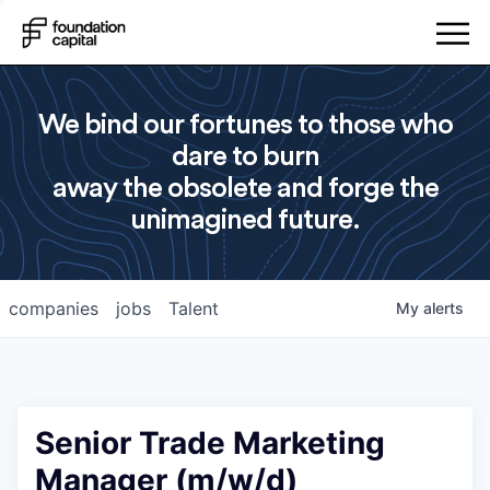
We bind our fortunes to those who
dare to burn
away the obsolete and forge the
unimagined future.
companies
jobs
Talent
My
alerts
Senior Trade Marketing
Manager (m/w/d)