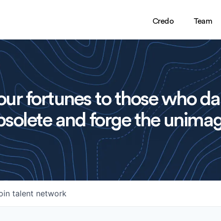
Credo
Team
ur fortunes to those who da
solete and forge the unimag
oin talent network