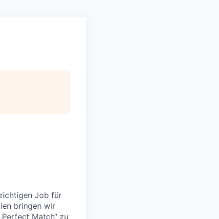
richtigen Job für
ien bringen wir
„Perfect Match“ zu