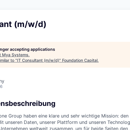
tant (m/w/d)
longer accepting applications
t
Mya Systems
.
milar to "
IT Consultant (m/w/d)
"
Foundation Capital
.
ny
26
nsbeschreibung
one Group haben eine klare und sehr wichtige Mission: den 
Mit unseren Daten, unserer Plattform und unseren Technolog
nternehmen weltweit zusammen, um für beide Seiten den 