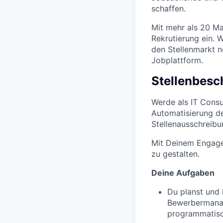
schaffen.
Mit mehr als 20 Mar
Rekrutierung ein. 
den Stellenmarkt n
Jobplattform.
Stellenbesc
Werde als IT Consu
Automatisierung d
Stellenausschreib
Mit Deinem Engagem
zu gestalten.
Deine Aufgaben
Du planst und 
Bewerbermanag
programmatisc