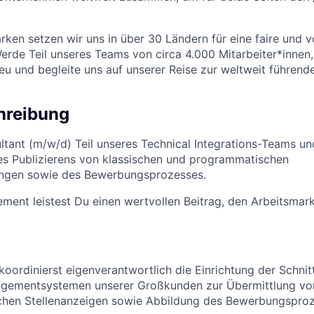
ken setzen wir uns in über 30 Ländern für eine faire und vo
Werde Teil unseres Teams von circa 4.000 Mitarbeiter*innen,
eu und begleite uns auf unserer Reise zur weltweit führend
hreibung
ltant (m/w/d) Teil unseres Technical Integrations-Teams u
es Publizierens von klassischen und programmatischen
ungen sowie des Bewerbungsprozesses.
ent leistest Du einen wertvollen Beitrag, den Arbeitsmark
koordinierst eigenverantwortlich die Einrichtung der Schnit
ementsystemen unserer Großkunden zur Übermittlung von
hen Stellenanzeigen sowie Abbildung des Bewerbungsproz