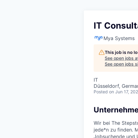
IT Consul
Mya Systems
This job is no 
See open jobs a
See open jobs si
IT
Düsseldorf, Germa
Posted
on Jun 17, 20
Unternehme
Wir bei The Stepst
jede*n zu finden. 
Jobsuchende und U