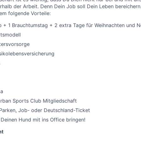
halb der Arbeit. Denn Dein Job soll Dein Leben bereichern
rem folgende Vorteile:
b + 1 Brauchtumstag + 2 extra Tage für Weihnachten und N
itsmodell
ltersvorsorge
isikolebensversicherung
s
ta
rban Sports Club Mitgliedschaft
Parken, Job- oder Deutschland-Ticket
Deinen Hund mit ins Office bringen!
nt