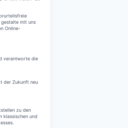
rurteilsfreie
 gestalte mit uns
en Online-
nd verantworte die
t der Zukunft neu
tstellen zu den
 klassischen und
esses.