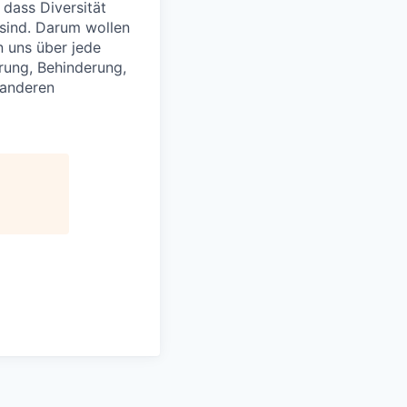
 dass Diversität
 sind. Darum wollen
n uns über jede
rung, Behinderung,
 anderen