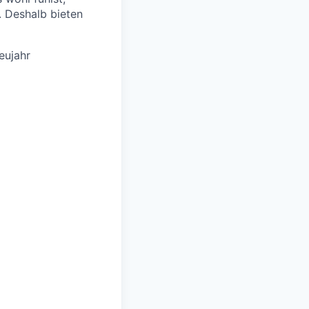
. Deshalb bieten
eujahr