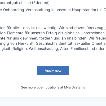
taurantgutscheine (Edenred)
ge Onboarding-Veranstaltung in unserem Hauptstandort in 
en für alle – das ist uns wichtig! Wir sind davon überzeugt,
tige Elemente für unseren Erfolg als globales Unternehmen
ente für uns gewinnen, fördern und an uns binden. Wir freue
gig von Herkunft, Geschlechtsidentität, sexueller Orientie
igkeit, Religion, Weltanschauung, Alter, Familienstand oder
Apply now
See more open positions at
Mya Systems