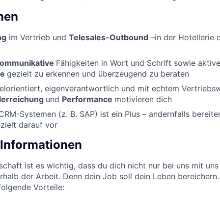
onen
ng
im Vertrieb und
Telesales-Outbound
–in der Hotellerie
ommunikative
Fähigkeiten in Wort und Schrift sowie aktiv
fe
gezielt zu erkennen und überzeugend zu beraten
ielorientiert, eigenverantwortlich und mit echtem Vertriebsw
lerreichung
und
Performance
motivieren dich
CRM-Systemen (z. B. SAP) ist ein Plus – andernfalls bereite
ielt darauf vor
 Informationen
chaft ist es wichtig, dass du dich nicht nur bei uns mit uns
halb der Arbeit. Denn dein Job soll dein Leben bereichern.
folgende Vorteile: