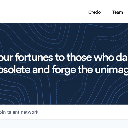
Credo
Team
ur fortunes to those who da
solete and forge the unimag
oin talent network