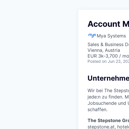
Account M
Mya Systems
Sales & Business 
Vienna, Austria
EUR 3k-3,700 / mo
Posted
on Jun 23, 20
Unternehme
Wir bei The Stepst
jede:n zu finden. 
Jobsuchende und U
schaffen.
The Stepstone Gr
stepstone.at, hotel