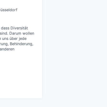
Düsseldorf
 dass Diversität
 sind. Darum wollen
n uns über jede
rung, Behinderung,
 anderen