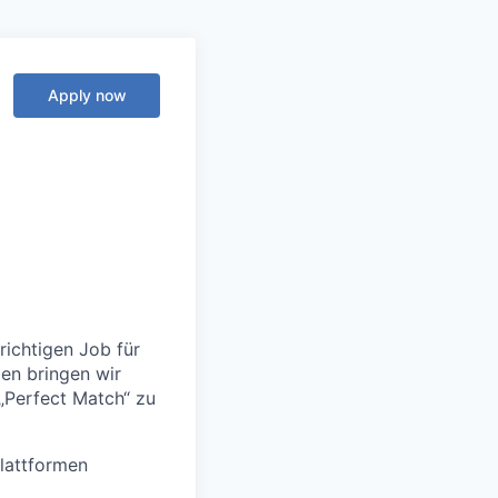
Apply now
richtigen Job für
ien bringen wir
„Perfect Match“ zu
plattformen