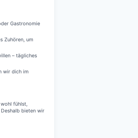
 oder Gastronomie
es Zuhören, um
illen – tägliches
n wir dich im
 wohl fühlst,
 Deshalb bieten wir