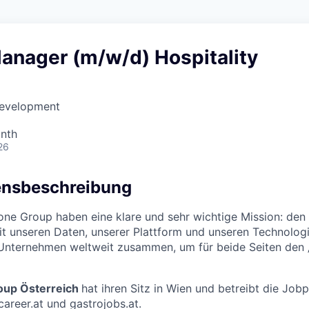
anager (m/w/d) Hospitality
Development
nth
26
nsbeschreibung
one Group haben eine klare und sehr wichtige Mission: den 
Mit unseren Daten, unserer Plattform und unseren Technolog
nternehmen weltweit zusammen, um für beide Seiten den 
oup Österreich
hat ihren Sitz in Wien und betreibt die Job
career.at und gastrojobs.at.