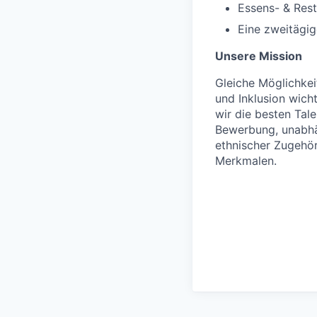
Essens- & Res
Eine zweitägi
Unsere Mission
Gleiche Möglichkeit
und Inklusion wich
wir die besten Tal
Bewerbung, unabhän
ethnischer Zugehör
Merkmalen.