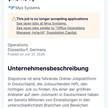
Mya Systems
This job is no longer accepting applications
See open jobs at
Mya Systems
.
See open jobs similar to "
Office Operations
Manager (m/w/d)
"
Foundation Capital
.
Operations
Düsseldorf, Germany
Posted
on Jun 27, 2026
Unternehmensbeschreibung
Stepstone ist eine führende Online-Jobplattform
in Deutschland, die Jobsuchenden hilft, den
richtigen Job zu finden. Als einer der größten
Anbieter auf dem Jobmarkt in Deutschland haben
wir bereits Millionen von Einstellungen in den
unterschiedlichsten Branchen und Bereichen