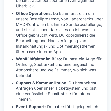
behältst auch bei spontanen Anfragen den
Überblick.
Office Operations:
Du kümmerst dich um
unsere Bestellprozesse, von Lagerchecks über
MHD-Kontrollen bis hin zu Sonderbestellunge,
und stellst sicher, dass alles da ist, was im
Office gebraucht wird. Du koordinierst die
Bearbeitung und Nachverfolgung von
Instandhaltungs- und Optimierungsthemen
über unsere interne App.
Wohlfühlfaktor im Büro:
Du hast ein Auge für
Ordnung, Sauberkeit und eine angenehme
Atmosphäre und weißt immer, wo sich was
befindet.
Support & Kommunikation:
Du bearbeitest
Anfragen über unser Ticketsystem und bist
eine verlässliche Schnittstelle für interne
Themen.
Event-Support:
Du unterstützt gelegentlich