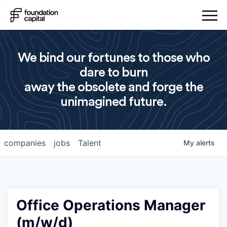
We bind our fortunes to those who
dare to burn
away the obsolete and forge the
unimagined future.
companies
jobs
Talent
My
alerts
Office Operations Manager
(m/w/d)