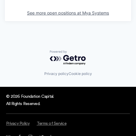
See more open positions at
Mya Systems
Powered by Getro.com
Privacy policy
Cookie policy
© 2026 Foundation Capital.
All Rights Reserved.
Privacy Policy
Terms of Service