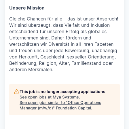
Unsere Mission
Gleiche Chancen für alle – das ist unser Anspruch!
Wir sind überzeugt, dass Vielfalt und Inklusion
entscheidend für unseren Erfolg als globales
Unternehmen sind. Daher fördern und
wertschätzen wir Diversität in all ihren Facetten
und freuen uns über jede Bewerbung, unabhängig
von Herkunft, Geschlecht, sexueller Orientierung,
Behinderung, Religion, Alter, Familienstand oder
anderen Merkmalen.
This job is no longer accepting applications
See open jobs at
Mya Systems
.
See open jobs similar to "
Office Operations
Manager (m/w/d)
"
Foundation Capital
.