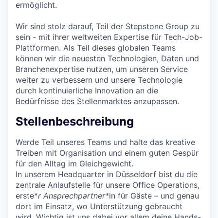
ermöglicht.
Wir sind stolz darauf, Teil der Stepstone Group zu
sein - mit ihrer weltweiten Expertise für Tech-Job-
Plattformen. Als Teil dieses globalen Teams
können wir die neuesten Technologien, Daten und
Branchenexpertise nutzen, um unseren Service
weiter zu verbessern und unsere Technologie
durch kontinuierliche Innovation an die
Bedürfnisse des Stellenmarktes anzupassen.
Stellenbeschreibung
Werde Teil unseres Teams und halte das kreative
Treiben mit Organisation und einem guten Gespür
für den Alltag im Gleichgewicht.
In unserem Headquarter in Düsseldorf bist du die
zentrale Anlaufstelle für unsere Office Operations,
erste*
r Ansprechpartner*
in für Gäste – und genau
dort im Einsatz, wo Unterstützung gebraucht
wird. Wichtig ist uns dabei vor allem deine Hands-