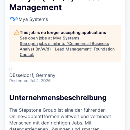
Management
Mya Systems
This job is no longer accepting applications
See open jobs at
Mya Systems
.
See open jobs similar to "
Commercial Business
Analyst (m/w/d) - Lead Management
"
Foundation
Capital
.
IT
Düsseldorf, Germany
Posted
on Jul 2, 2026
Unternehmensbeschreibung
The Stepstone Group ist eine der führenden
Online-Jobplattformen weltweit und verbindet
Menschen mit den richtigen Jobs. Mit
datengetriebenen Lösungen und smarten