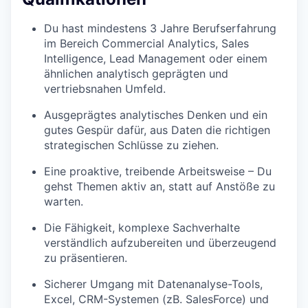
Du hast mindestens 3 Jahre Berufserfahrung
im Bereich Commercial Analytics, Sales
Intelligence, Lead Management oder einem
ähnlichen analytisch geprägten und
vertriebsnahen Umfeld.
Ausgeprägtes analytisches Denken und ein
gutes Gespür dafür, aus Daten die richtigen
strategischen Schlüsse zu ziehen.
Eine proaktive, treibende Arbeitsweise – Du
gehst Themen aktiv an, statt auf Anstöße zu
warten.
Die Fähigkeit, komplexe Sachverhalte
verständlich aufzubereiten und überzeugend
zu präsentieren.
Sicherer Umgang mit Datenanalyse-Tools,
Excel, CRM-Systemen (zB. SalesForce) und