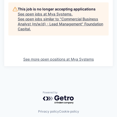
This job is no longer accepting applications
See open jobs at
Mya Systems
.
See open jobs similar to "
Commercial Business
Analyst (m/w/d) - Lead Management
"
Foundation
Capital
.
See more open positions at
Mya Systems
Powered by Getro.com
Privacy policy
Cookie policy