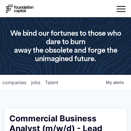
We bind our fortunes to those who
dare to burn
away the obsolete and forge the
unimagined future.
companies
jobs
Talent
My
alerts
Commercial Business
Analyst (m/w/d) - Lead