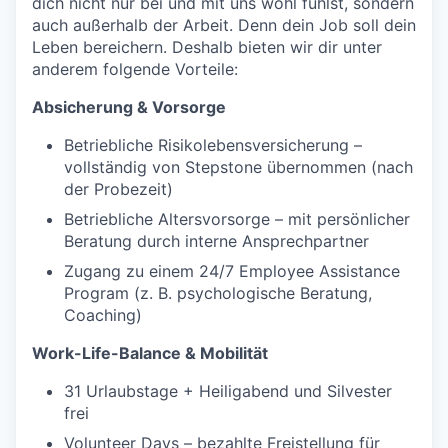
dich nicht nur bei und mit uns wohl fühlst, sondern
auch außerhalb der Arbeit. Denn dein Job soll dein
Leben bereichern. Deshalb bieten wir dir unter
anderem folgende Vorteile:
Absicherung & Vorsorge
Betriebliche Risikolebensversicherung –
vollständig von Stepstone übernommen (nach
der Probezeit)
Betriebliche Altersvorsorge – mit persönlicher
Beratung durch interne Ansprechpartner
Zugang zu einem 24/7 Employee Assistance
Program (z. B. psychologische Beratung,
Coaching)
Work-Life-Balance & Mobilität
31 Urlaubstage + Heiligabend und Silvester
frei
Volunteer Days – bezahlte Freistellung für