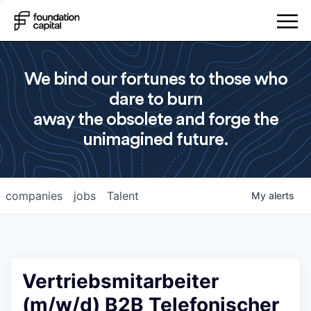
We bind our fortunes to those who
dare to burn
away the obsolete and forge the
unimagined future.
companies
jobs
Talent
My
alerts
Vertriebsmitarbeiter
(m/w/d) B2B Telefonischer