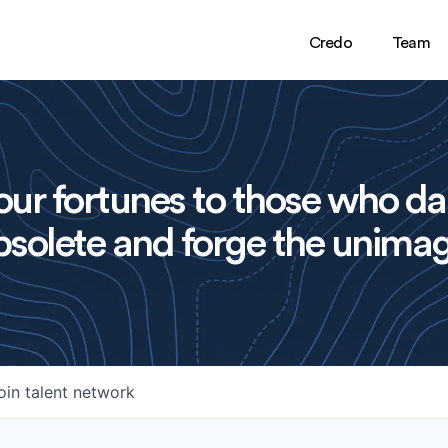
Credo
Team
ur fortunes to those who da
solete and forge the unimag
oin talent network