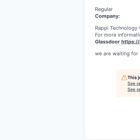
Regular
Company:
Rappi Technology
For more informati
Glassdoor
https:/
we are waiting for
This 
See o
See op