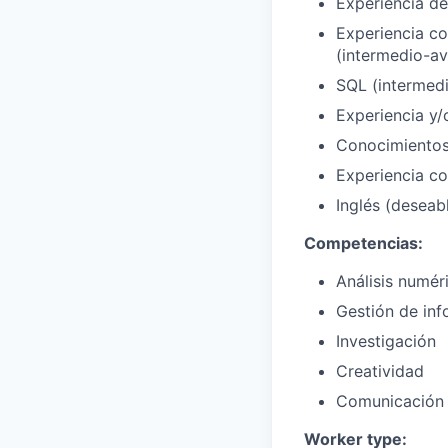
Experiencia de
Experiencia co
(intermedio-a
SQL (intermed
Experiencia y
Conocimientos
Experiencia co
Inglés (deseab
Competencias:
Análisis numér
Gestión de in
Investigación
Creatividad
Comunicación a
Worker type: