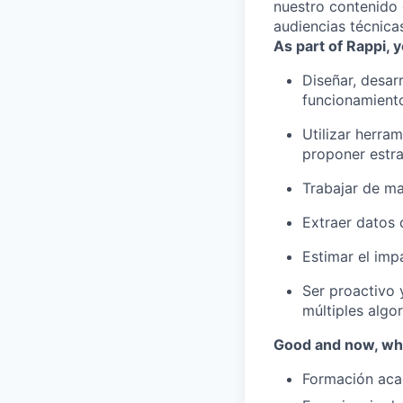
nuestro contenido
audiencias técnica
As part of Rappi, y
Diseñar, desar
funcionamient
Utilizar herram
proponer estra
Trabajar de ma
Extraer datos 
Estimar el imp
Ser proactivo 
múltiples algo
Good and now, wha
Formación acad