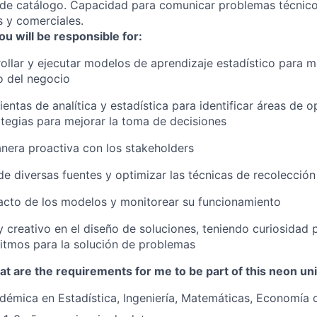
 de catálogo. Capacidad para comunicar problemas técnic
s y comerciales.
ou will be responsible for:
rollar y ejecutar modelos de aprendizaje estadístico para m
o del negocio
ientas de analítica y estadística para identificar áreas de 
tegias para mejorar la toma de decisiones
nera proactiva con los stakeholders
de diversas fuentes y optimizar las técnicas de recolecció
acto de los modelos y monitorear su funcionamiento
y creativo en el diseño de soluciones, teniendo curiosidad p
ritmos para la solución de problemas
t are the requirements for me to be part of this neon un
émica en Estadística, Ingeniería, Matemáticas, Economía o