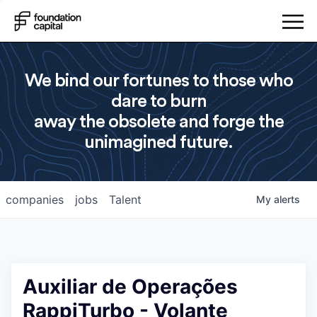
We bind our fortunes to those who
dare to burn
away the obsolete and forge the
unimagined future.
companies
jobs
Talent
My
alerts
Auxiliar de Operações
RappiTurbo - Volante