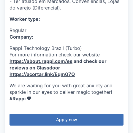
- Ter atuado em Mercados, Conveniências, Lojas
do varejo (Diferencial).
Worker type:
Regular
Company:
Rappi Technology Brazil (Turbo)
For more information check our website
https://about.rappi.com/es
and check our
reviews on Glassdoor
https://acortar.link/Eqm07Q
We are waiting for you with great anxiety and
sparkle in our eyes to deliver magic together!
#Rappi 🧡
Apply now