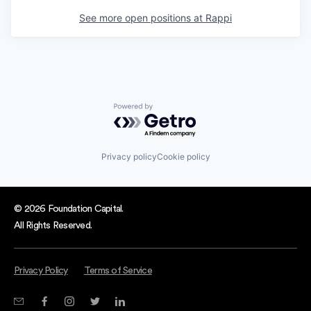
See more open positions at
Rappi
Powered by Getro.com
Privacy policy
Cookie policy
© 2026 Foundation Capital.
All Rights Reserved.
Privacy Policy
Terms of Service