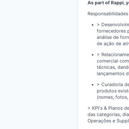
As part of Rappi, y
Responsabilidades 
> Desenvolvim
fornecedores 
análise de for
de ação de ati
> Relacioname
comercial com 
técnicas, dan
lançamentos d
> Curadoria d
produtos exist
(nomes, fotos,
> KPI's & Planos d
das categorias, di
Operações e Suppl