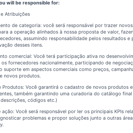
ou will be responsible for:
e Atribuições
ento de categoria
: você será responsável por trazer novos
para a operação alinhados à nossa proposta de valor, faz
necedores, assumindo responsabilidade pelos resultados e
vação desses itens.
nto comercial
: Você terá participação ativa no desenvolvi
os fornecedores nacionalmente, participando de negociaçõ
do suporte em aspectos comerciais como preços, campanh
e novos produtos.
e Produtos
: Você garantirá o cadastro de novos produtos e
entes, também garantindo uma curadoria do catálogo final 
 descrições, códigos etc.)
e ação
: Você será responsável por ler os principais KPIs re
agnosticar problemas e propor soluções junto a outras área
y.