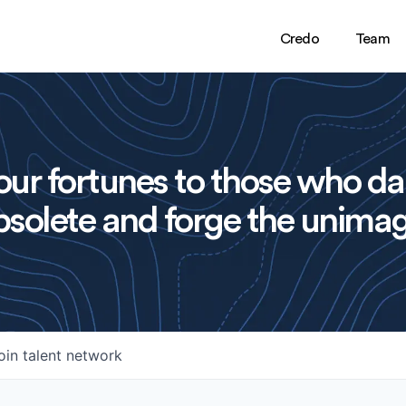
Credo
Team
ur fortunes to those who da
solete and forge the unimag
oin talent network