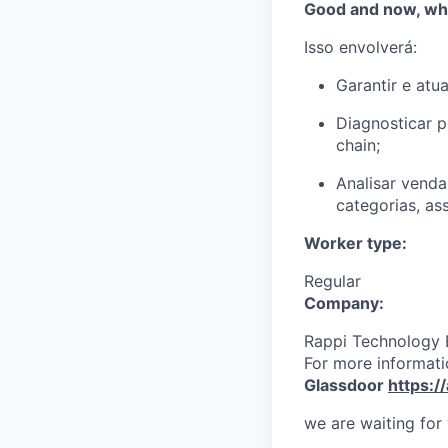
Good and now, wha
Isso envolverá:
Garantir e atu
Diagnosticar 
chain;
Analisar venda
categorias, as
Worker type:
Regular
Company:
Rappi Technology B
For more informati
Glassdoor
https:/
we are waiting for