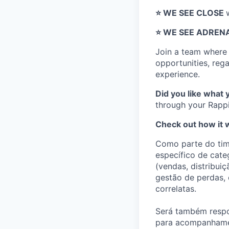
⭐️ WE SEE CLOSE
⭐️ WE SEE ADREN
Join a team wher
opportunities, regar
experience.
Did you like what 
through your Rappi
Check out how it 
Como parte do tim
específico de cate
(vendas, distribui
gestão de perdas, 
correlatas.
Será também respo
para acompanhamen