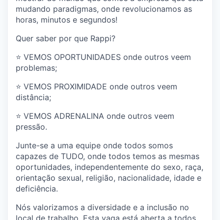
mudando paradigmas, onde revolucionamos as
horas, minutos e segundos!
Quer saber por que Rappi?
⭐️ VEMOS OPORTUNIDADES onde outros veem
problemas;
⭐️ VEMOS PROXIMIDADE onde outros veem
distância;
⭐️ VEMOS ADRENALINA onde outros veem
pressão.
Junte-se a uma equipe onde todos somos
capazes de TUDO, onde todos temos as mesmas
oportunidades, independentemente do sexo, raça,
orientação sexual, religião, nacionalidade, idade e
deficiência.
Nós valorizamos a diversidade e a inclusão no
local de trabalho. Esta vaga está aberta a todos