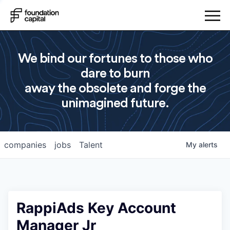
We bind our fortunes to those who
dare to burn
away the obsolete and forge the
unimagined future.
companies
jobs
Talent
My
alerts
RappiAds Key Account
Manager Jr