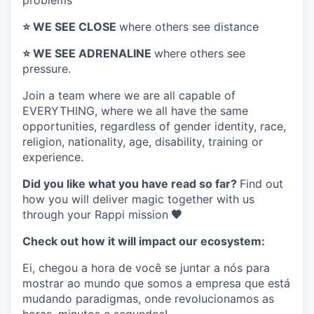
problems
⭐️ WE SEE CLOSE
where others see distance
⭐️ WE SEE ADRENALINE
where others see
pressure.
Join a team where
we are all capable of
EVERYTHING
, where we all have the same
opportunities, regardless of gender identity, race,
religion, nationality, age, disability, training or
experience.
Did you like what you have read so far?
Find out
how you will deliver magic together with us
through your Rappi mission
🧡
Check out how it will impact our ecosystem:
Ei, chegou a hora de você se juntar a nós para
mostrar ao mundo que somos a empresa que está
mudando paradigmas, onde revolucionamos as