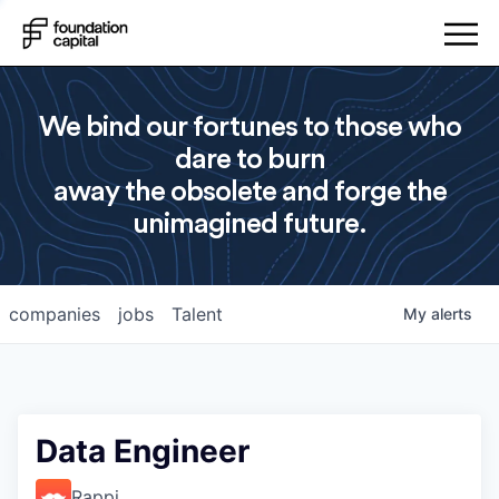
We bind our fortunes to those who
dare to burn
away the obsolete and forge the
unimagined future.
companies
jobs
Talent
My
alerts
Data Engineer
Rappi