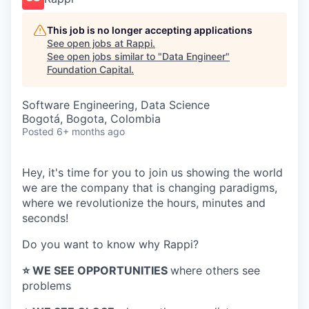
This job is no longer accepting applications
See open jobs at
Rappi
.
See open jobs similar to "
Data Engineer
"
Foundation Capital
.
Software Engineering, Data Science
Bogotá, Bogota, Colombia
Posted
6+ months ago
Hey, it's time for you to join us showing the world
we are the company that is changing paradigms,
where we revolutionize the hours, minutes and
seconds!
Do you want to know why Rappi?
⭐️ WE SEE OPPORTUNITIES
where others see
problems