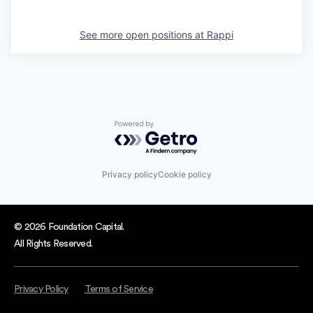
See more open positions at
Rappi
Powered by Getro.com
Privacy policy
Cookie policy
© 2026 Foundation Capital.
All Rights Reserved.
Privacy Policy
Terms of Service