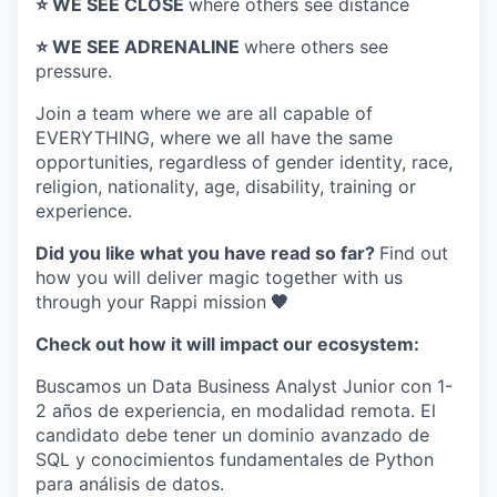
⭐️ WE SEE CLOSE
where others see distance
⭐️ WE SEE ADRENALINE
where others see
pressure.
Join a team where
we are all capable of
EVERYTHING
, where we all have the same
opportunities, regardless of gender identity, race,
religion, nationality, age, disability, training or
experience.
Did you like what you have read so far?
Find out
how you will deliver magic together with us
through your Rappi mission
🧡
Check out how it will impact our ecosystem:
Buscamos un Data Business Analyst Junior con 1-
2 años de experiencia, en modalidad remota. El
candidato debe tener un dominio avanzado de
SQL y conocimientos fundamentales de Python
para análisis de datos.