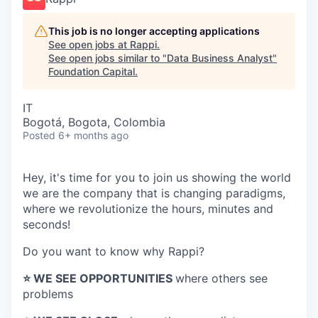
This job is no longer accepting applications
See open jobs at
Rappi
.
See open jobs similar to "
Data Business Analyst
"
Foundation Capital
.
IT
Bogotá, Bogota, Colombia
Posted
6+ months ago
Hey, it's time for you to join us showing the world
we are the company that is changing paradigms,
where we revolutionize the hours, minutes and
seconds!
Do you want to know why Rappi?
⭐️ WE SEE OPPORTUNITIES
where others see
problems