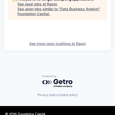
See open jobs at
Rappi
.
See open jobs similar to "
Data Business Analyst
"
Foundation Capital
.
See more open positions at
Rappi
Powered by Getro.com
Privacy policy
Cookie policy
© 2026 Foundation Capital.