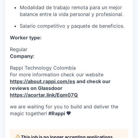
Modalidad de trabajo remota para un mejor
balance entre la vida personal y profesional.
Salario competitivo y paquete de beneficios.
Worker type:
Regular
Company:
Rappi Technology Colombia
For more information check our website
https://about.rappi.com/es
and check our
reviews on Glassdoor
https://acortar.link/Eqm07Q
we are waiting for you to build and deliver the
magic together!
#Rappi 🧡
This job is no longer accepting applications