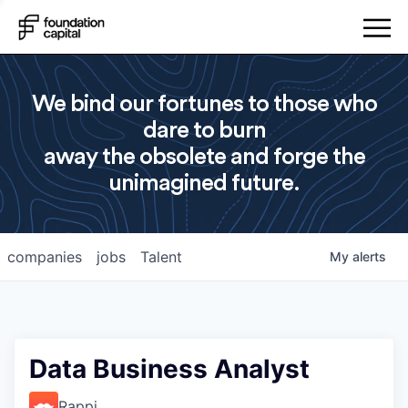
We bind our fortunes to those who
dare to burn
away the obsolete and forge the
unimagined future.
companies
jobs
Talent
My
alerts
Data Business Analyst
Rappi