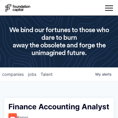
We bind our fortunes to those who
dare to burn
away the obsolete and forge the
unimagined future.
companies
jobs
Talent
My
alerts
Finance Accounting Analyst
Rappi