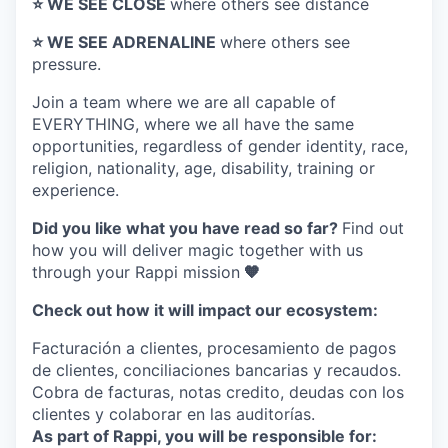
⭐️ WE SEE CLOSE
where others see distance
⭐️ WE SEE ADRENALINE
where others see
pressure.
Join a team where
we are all capable of
EVERYTHING
, where we all have the same
opportunities, regardless of gender identity, race,
religion, nationality, age, disability, training or
experience.
Did you like what you have read so far?
Find out
how you will deliver magic together with us
through your Rappi mission
🧡
Check out how it will impact our ecosystem:
Facturación a clientes, procesamiento de pagos
de clientes, conciliaciones bancarias y recaudos.
Cobra de facturas, notas credito, deudas con los
clientes y colaborar en las auditorías.
As part of Rappi, you will be responsible for: