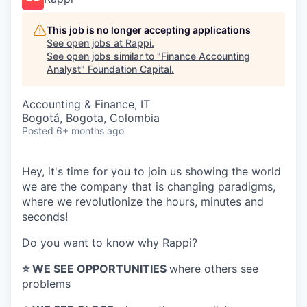
This job is no longer accepting applications
See open jobs at
Rappi
.
See open jobs similar to "
Finance Accounting
Analyst
"
Foundation Capital
.
Accounting & Finance, IT
Bogotá, Bogota, Colombia
Posted
6+ months ago
Hey, it's time for you to join us showing the world
we are the company that is changing paradigms,
where we revolutionize the hours, minutes and
seconds!
Do you want to know why Rappi?
⭐️ WE SEE OPPORTUNITIES
where others see
problems