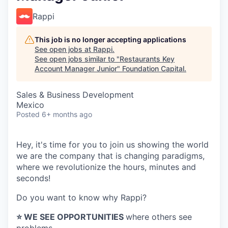
Rappi
This job is no longer accepting applications
See open jobs at
Rappi
.
See open jobs similar to "
Restaurants Key
Account Manager Junior
"
Foundation Capital
.
Sales & Business Development
Mexico
Posted
6+ months ago
Hey, it's time for you to join us showing the world
we are the company that is changing paradigms,
where we revolutionize the hours, minutes and
seconds!
Do you want to know why Rappi?
⭐️ WE SEE OPPORTUNITIES
where others see