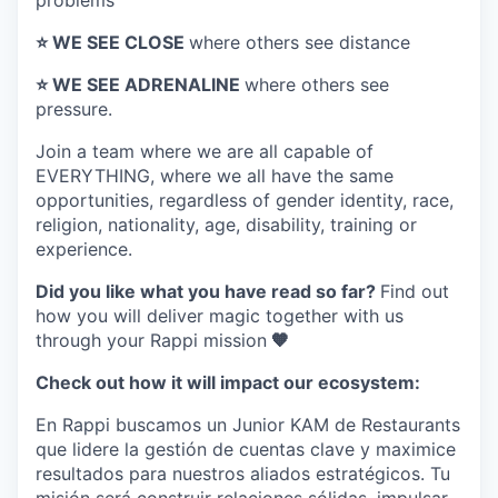
problems
⭐️ WE SEE CLOSE
where others see distance
⭐️ WE SEE ADRENALINE
where others see
pressure.
Join a team where
we are all capable of
EVERYTHING
, where we all have the same
opportunities, regardless of gender identity, race,
religion, nationality, age, disability, training or
experience.
Did you like what you have read so far?
Find out
how you will deliver magic together with us
through your Rappi mission
🧡
Check out how it will impact our ecosystem:
En Rappi buscamos un Junior KAM de Restaurants
que lidere la gestión de cuentas clave y maximice
resultados para nuestros aliados estratégicos. Tu