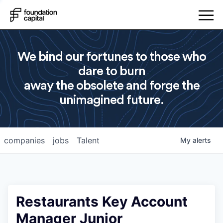
We bind our fortunes to those who
dare to burn
away the obsolete and forge the
unimagined future.
companies
jobs
Talent
My
alerts
Restaurants Key Account
Manager Junior