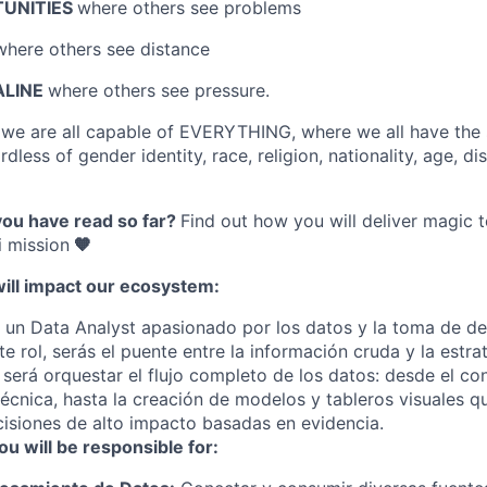
TUNITIES
where others see problems
where others see distance
ALINE
where others see pressure.
e
we are all capable of EVERYTHING
, where we all have the
dless of gender identity, race, religion, nationality, age, disa
you have read so far?
Find out how you will deliver magic 
 mission
🧡
will impact our ecosystem:
un Data Analyst apasionado por los datos y la toma de de
te rol, serás el puente entre la información cruda y la estr
l será orquestar el flujo completo de los datos: desde el c
técnica, hasta la creación de modelos y tableros visuales q
isiones de alto impacto basadas en evidencia.
ou will be responsible for: