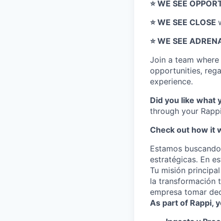
⭐️ WE SEE OPPOR
⭐️ WE SEE CLOSE
⭐️ WE SEE ADREN
Join a team wher
opportunities, regar
experience.
Did you like what 
through your Rappi
Check out how it 
Estamos buscando 
estratégicas. En es
Tu misión principa
la transformación 
empresa tomar dec
As part of Rappi, y