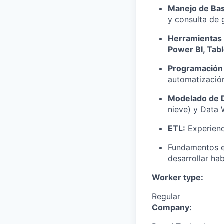
Manejo de Bas
y consulta de 
Herramientas 
Power BI, Tab
Programación 
automatización
Modelado de 
nieve) y Data 
ETL:
Experienci
Fundamentos 
desarrollar ha
Worker type:
Regular
Company: