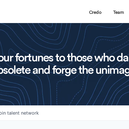
Credo
Team
ur fortunes to those who da
solete and forge the unimag
oin talent network