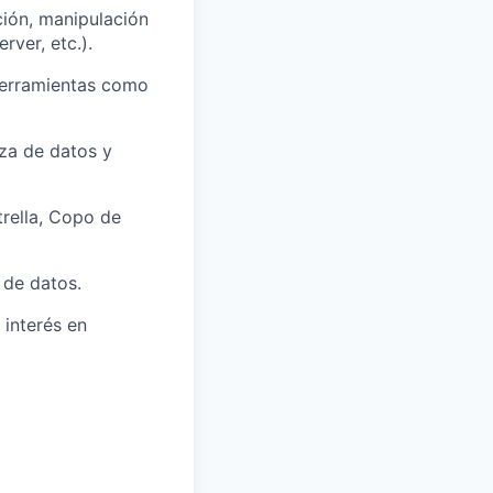
ión, manipulación
ver, etc.).
herramientas como
za de datos y
rella, Copo de
 de datos.
 interés en