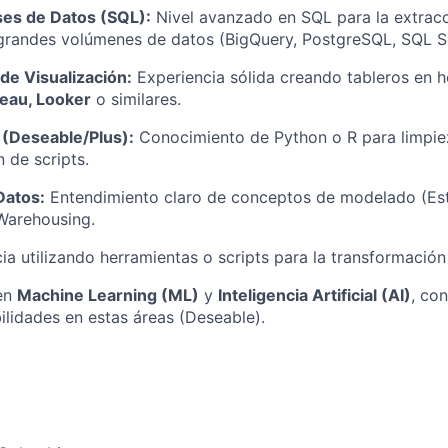
es de Datos (SQL):
Nivel avanzado en SQL para la extracc
grandes volúmenes de datos (BigQuery, PostgreSQL, SQL Ser
de Visualización:
Experiencia sólida creando tableros en 
leau, Looker
o similares.
(Deseable/Plus):
Conocimiento de Python o R para limpie
 de scripts.
Datos:
Entendimiento claro de conceptos de modelado (Est
Warehousing.
a utilizando herramientas o scripts para la transformación
en
Machine Learning (ML)
y
Inteligencia Artificial (AI)
, con
bilidades en estas áreas (Deseable).