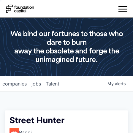
We bind our fortunes to those who
dare to burn
away the obsolete and forge the
unimagined future.
companies
jobs
Talent
My
alerts
Street Hunter
Rappi