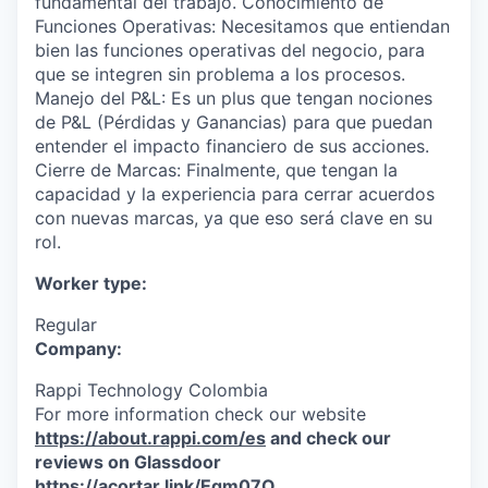
fundamental del trabajo. Conocimiento de
Funciones Operativas: Necesitamos que entiendan
bien las funciones operativas del negocio, para
que se integren sin problema a los procesos.
Manejo del P&L: Es un plus que tengan nociones
de P&L (Pérdidas y Ganancias) para que puedan
entender el impacto financiero de sus acciones.
Cierre de Marcas: Finalmente, que tengan la
capacidad y la experiencia para cerrar acuerdos
con nuevas marcas, ya que eso será clave en su
rol.
Worker type:
Regular
Company:
Rappi Technology Colombia
For more information check our website
https://about.rappi.com/es
and check our
reviews on Glassdoor
https://acortar.link/Eqm07Q