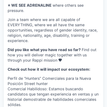
⭐️ WE SEE ADRENALINE
where others see
pressure.
Join a team where
we are all capable of
EVERYTHING
, where we all have the same
opportunities, regardless of gender identity, race,
religion, nationality, age, disability, training or
experience.
Did you like what you have read so far?
Find out
how you will deliver magic together with us
through your Rappi mission
🧡
Check out how it will impact our ecosystem:
Perfil de “Hunters” Comerciales para la Nueva
Posición Street hunter
Comercial Habilidoso: Estamos buscando
candidatos que tengan experiencia en ventas y un
historial demostrable de habilidades comerciales
sólidas.