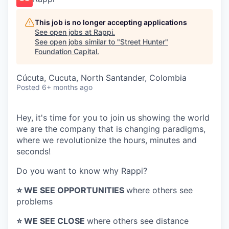
This job is no longer accepting applications
See open jobs at
Rappi
.
See open jobs similar to "
Street Hunter
"
Foundation Capital
.
Cúcuta, Cucuta, North Santander, Colombia
Posted
6+ months ago
Hey, it's time for you to join us showing the world
we are the company that is changing paradigms,
where we revolutionize the hours, minutes and
seconds!
Do you want to know why Rappi?
⭐️ WE SEE OPPORTUNITIES
where others see
problems
⭐️ WE SEE CLOSE
where others see distance