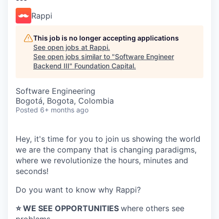
Rappi
This job is no longer accepting applications
See open jobs at
Rappi
.
See open jobs similar to "
Software Engineer
Backend III
"
Foundation Capital
.
Software Engineering
Bogotá, Bogota, Colombia
Posted
6+ months ago
Hey, it's time for you to join us showing the world
we are the company that is changing paradigms,
where we revolutionize the hours, minutes and
seconds!
Do you want to know why Rappi?
⭐️ WE SEE OPPORTUNITIES
where others see