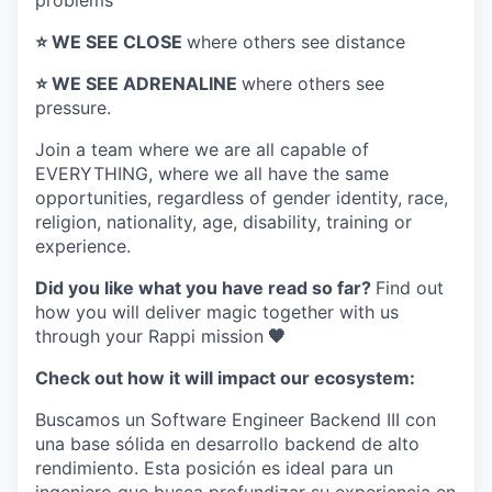
problems
⭐️ WE SEE CLOSE
where others see distance
⭐️ WE SEE ADRENALINE
where others see
pressure.
Join a team where
we are all capable of
EVERYTHING
, where we all have the same
opportunities, regardless of gender identity, race,
religion, nationality, age, disability, training or
experience.
Did you like what you have read so far?
Find out
how you will deliver magic together with us
through your Rappi mission
🧡
Check out how it will impact our ecosystem:
Buscamos un Software Engineer Backend III con
una base sólida en desarrollo backend de alto
rendimiento. Esta posición es ideal para un