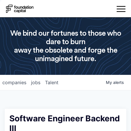
We bind our fortunes to those who
dare to burn
away the obsolete and forge the
unimagined future.
companies
jobs
Talent
My
alerts
Software Engineer Backend
III