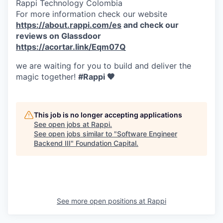
Rappi Technology Colombia
For more information check our website
https://about.rappi.com/es
and check our
reviews on Glassdoor
https://acortar.link/Eqm07Q
we are waiting for you to build and deliver the
magic together!
#Rappi 🧡
This job is no longer accepting applications
See open jobs at
Rappi
.
See open jobs similar to "
Software Engineer
Backend III
"
Foundation Capital
.
See more open positions at
Rappi