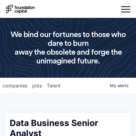
We bind our fortunes to those who
dare to burn
away the obsolete and forge the
unimagined future.
companies
jobs
Talent
My
alerts
Data Business Senior
Analyst