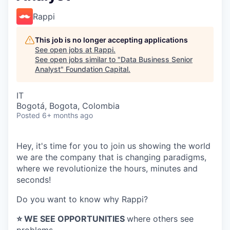
Rappi
This job is no longer accepting applications
See open jobs at
Rappi
.
See open jobs similar to "
Data Business Senior
Analyst
"
Foundation Capital
.
IT
Bogotá, Bogota, Colombia
Posted
6+ months ago
Hey, it's time for you to join us showing the world
we are the company that is changing paradigms,
where we revolutionize the hours, minutes and
seconds!
Do you want to know why Rappi?
⭐️ WE SEE OPPORTUNITIES
where others see