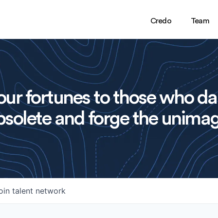
Credo
Team
ur fortunes to those who da
solete and forge the unimag
oin talent network