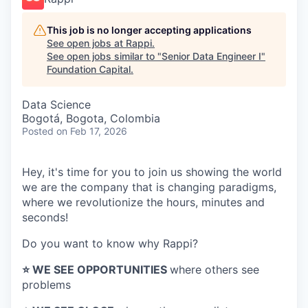
This job is no longer accepting applications
See open jobs at
Rappi
.
See open jobs similar to "
Senior Data Engineer I
"
Foundation Capital
.
Data Science
Bogotá, Bogota, Colombia
Posted
on Feb 17, 2026
Hey, it's time for you to join us showing the world
we are the company that is changing paradigms,
where we revolutionize the hours, minutes and
seconds!
Do you want to know why Rappi?
⭐️ WE SEE OPPORTUNITIES
where others see
problems