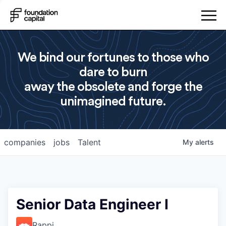
We bind our fortunes to those who
dare to burn
away the obsolete and forge the
unimagined future.
companies
jobs
Talent
My
alerts
Senior Data Engineer I
Rappi