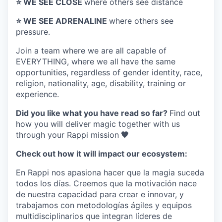
⭐️ WE SEE CLOSE
where others see distance
⭐️ WE SEE ADRENALINE
where others see
pressure.
Join a team where
we are all capable of
EVERYTHING
, where we all have the same
opportunities, regardless of gender identity, race,
religion, nationality, age, disability, training or
experience.
Did you like what you have read so far?
Find out
how you will deliver magic together with us
through your Rappi mission
🧡
Check out how it will impact our ecosystem:
En Rappi nos apasiona hacer que la magia suceda
todos los días. Creemos que la motivación nace
de nuestra capacidad para crear e innovar, y
trabajamos con metodologías ágiles y equipos
multidisciplinarios que integran líderes de