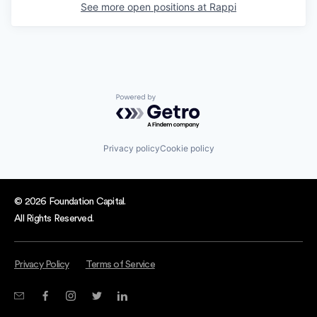
See more open positions at
Rappi
Powered by Getro.com
Privacy policy
Cookie policy
© 2026 Foundation Capital.
All Rights Reserved.
Privacy Policy
Terms of Service