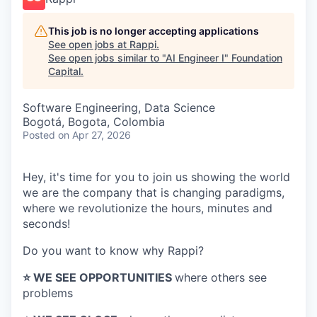
This job is no longer accepting applications
See open jobs at
Rappi
.
See open jobs similar to "
AI Engineer I
"
Foundation
Capital
.
Software Engineering, Data Science
Bogotá, Bogota, Colombia
Posted
on Apr 27, 2026
Hey, it's time for you to join us showing the world
we are the company that is changing paradigms,
where we revolutionize the hours, minutes and
seconds!
Do you want to know why Rappi?
⭐️ WE SEE OPPORTUNITIES
where others see
problems