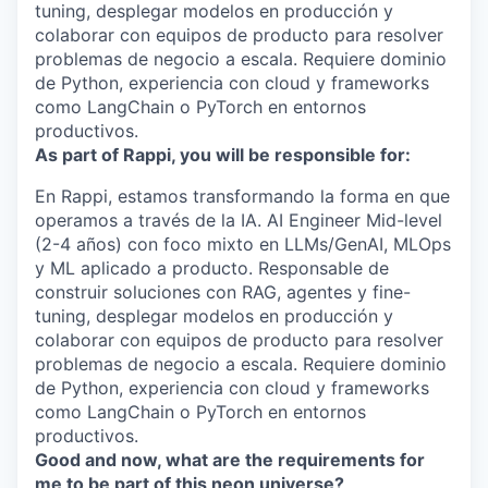
tuning, desplegar modelos en producción y
colaborar con equipos de producto para resolver
problemas de negocio a escala. Requiere dominio
de Python, experiencia con cloud y frameworks
como LangChain o PyTorch en entornos
productivos.
As part of Rappi, you will be responsible for:
En Rappi, estamos transformando la forma en que
operamos a través de la IA. AI Engineer Mid-level
(2-4 años) con foco mixto en LLMs/GenAI, MLOps
y ML aplicado a producto. Responsable de
construir soluciones con RAG, agentes y fine-
tuning, desplegar modelos en producción y
colaborar con equipos de producto para resolver
problemas de negocio a escala. Requiere dominio
de Python, experiencia con cloud y frameworks
como LangChain o PyTorch en entornos
productivos.
Good and now, what are the requirements for
me to be part of this neon universe?