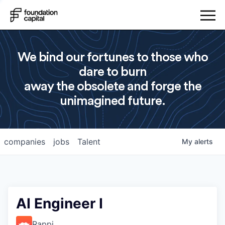
We bind our fortunes to those who
dare to burn
away the obsolete and forge the
unimagined future.
companies
jobs
Talent
My
alerts
AI Engineer I
Rappi