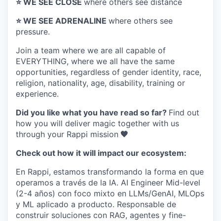
⭐️ WE SEE CLOSE
where others see distance
⭐️ WE SEE ADRENALINE
where others see
pressure.
Join a team where
we are all capable of
EVERYTHING
, where we all have the same
opportunities, regardless of gender identity, race,
religion, nationality, age, disability, training or
experience.
Did you like what you have read so far?
Find out
how you will deliver magic together with us
through your Rappi mission
🧡
Check out how it will impact our ecosystem:
En Rappi, estamos transformando la forma en que
operamos a través de la IA. AI Engineer Mid-level
(2-4 años) con foco mixto en LLMs/GenAI, MLOps
y ML aplicado a producto. Responsable de
construir soluciones con RAG, agentes y fine-