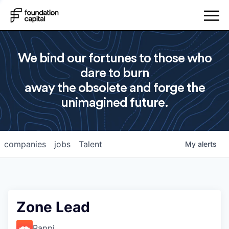
We bind our fortunes to those who
dare to burn
away the obsolete and forge the
unimagined future.
companies
jobs
Talent
My
alerts
Zone Lead
Rappi