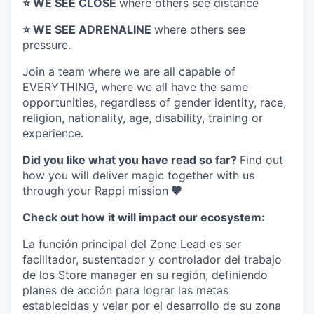
⭐️ WE SEE CLOSE
where others see distance
⭐️ WE SEE ADRENALINE
where others see
pressure.
Join a team where
we are all capable of
EVERYTHING
, where we all have the same
opportunities, regardless of gender identity, race,
religion, nationality, age, disability, training or
experience.
Did you like what you have read so far?
Find out
how you will deliver magic together with us
through your Rappi mission
🧡
Check out how it will impact our ecosystem:
La función principal del Zone Lead es ser
facilitador, sustentador y controlador del trabajo
de los Store manager en su región, definiendo
planes de acción para lograr las metas
establecidas y velar por el desarrollo de su zona