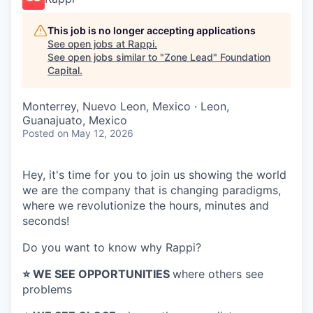
This job is no longer accepting applications
See open jobs at
Rappi
.
See open jobs similar to "
Zone Lead
"
Foundation
Capital
.
Monterrey, Nuevo Leon, Mexico · Leon,
Guanajuato, Mexico
Posted
on May 12, 2026
Hey, it's time for you to join us showing the world
we are the company that is changing paradigms,
where we revolutionize the hours, minutes and
seconds!
Do you want to know why Rappi?
⭐️ WE SEE OPPORTUNITIES
where others see
problems