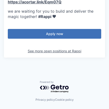
https://acortar.link/Eqm07Q
we are waiting for you to build and deliver the
magic together!
#Rappi 🧡
Apply now
See more open positions at
Rappi
Powered by Getro.com
Privacy policy
Cookie policy