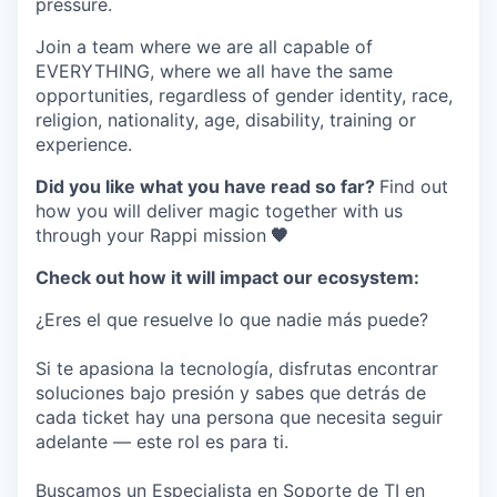
pressure.
Join a team where
we are all capable of
EVERYTHING
, where we all have the same
opportunities, regardless of gender identity, race,
religion, nationality, age, disability, training or
experience.
Did you like what you have read so far?
Find out
how you will deliver magic together with us
through your Rappi mission
🧡
Check out how it will impact our ecosystem:
¿Eres el que resuelve lo que nadie más puede?
Si te apasiona la tecnología, disfrutas encontrar
soluciones bajo presión y sabes que detrás de
cada ticket hay una persona que necesita seguir
adelante — este rol es para ti.
Buscamos un Especialista en Soporte de TI en