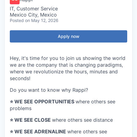
IT, Customer Service
Mexico City, Mexico
Posted
on May 12, 2026
Apply now
Hey, it's time for you to join us showing the world
we are the company that is changing paradigms,
where we revolutionize the hours, minutes and
seconds!
Do you want to know why Rappi?
⭐️ WE SEE OPPORTUNITIES
where others see
problems
⭐️ WE SEE CLOSE
where others see distance
⭐️ WE SEE ADRENALINE
where others see