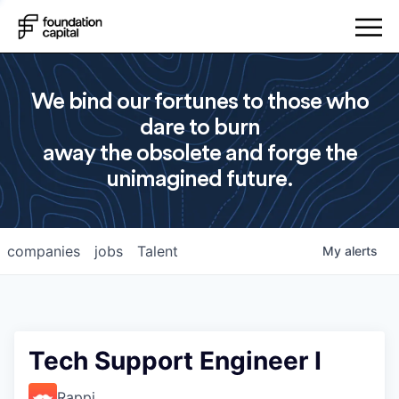
We bind our fortunes to those who
dare to burn
away the obsolete and forge the
unimagined future.
companies
jobs
Talent
My
alerts
Tech Support Engineer I
Rappi