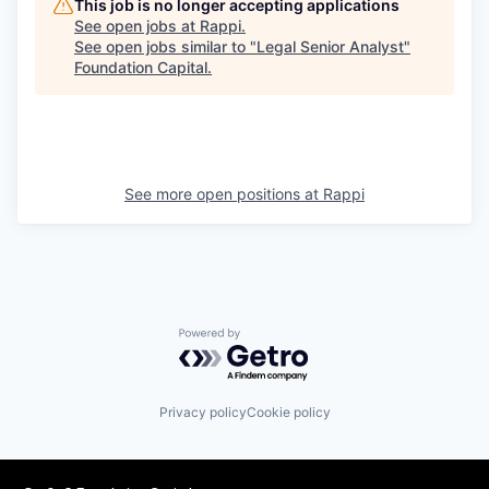
This job is no longer accepting applications
See open jobs at
Rappi
.
See open jobs similar to "
Legal Senior Analyst
"
Foundation Capital
.
See more open positions at
Rappi
Powered by Getro.com
Privacy policy
Cookie policy