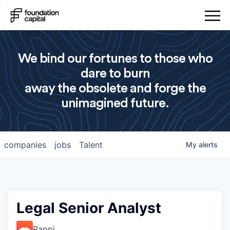
We bind our fortunes to those who
dare to burn
away the obsolete and forge the
unimagined future.
companies
jobs
Talent
My
alerts
Legal Senior Analyst
Rappi