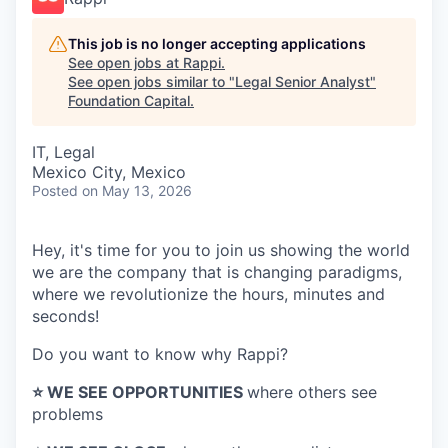
This job is no longer accepting applications
See open jobs at
Rappi
.
See open jobs similar to "
Legal Senior Analyst
"
Foundation Capital
.
IT, Legal
Mexico City, Mexico
Posted
on May 13, 2026
Hey, it's time for you to join us showing the world
we are the company that is changing paradigms,
where we revolutionize the hours, minutes and
seconds!
Do you want to know why Rappi?
⭐️ WE SEE OPPORTUNITIES
where others see
problems