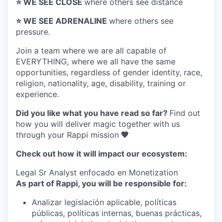
⭐️ WE SEE CLOSE
where others see distance
⭐️ WE SEE ADRENALINE
where others see
pressure.
Join a team where
we are all capable of
EVERYTHING
, where we all have the same
opportunities, regardless of gender identity, race,
religion, nationality, age, disability, training or
experience.
Did you like what you have read so far?
Find out
how you will deliver magic together with us
through your Rappi mission
🧡
Check out how it will impact our ecosystem:
Legal Sr Analyst enfocado en Monetization
As part of Rappi, you will be responsible for:
Analizar legislación aplicable, políticas
públicas, políticas internas, buenas prácticas,