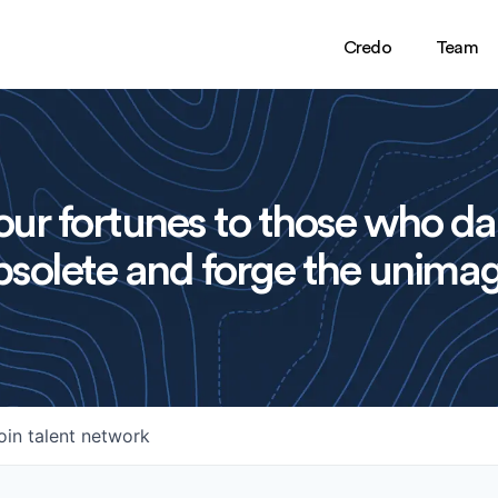
Credo
Team
ur fortunes to those who da
solete and forge the unimag
oin talent network