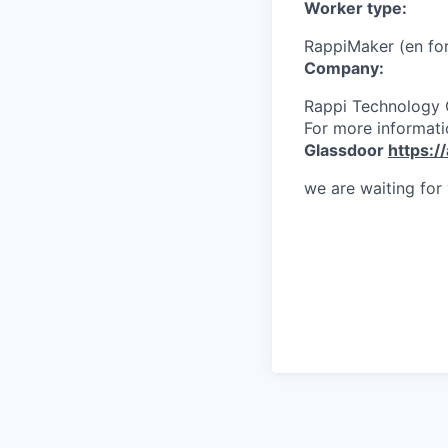
Worker type:
RappiMaker (en fo
Company:
Rappi Technology
For more informati
Glassdoor
https:/
we are waiting for