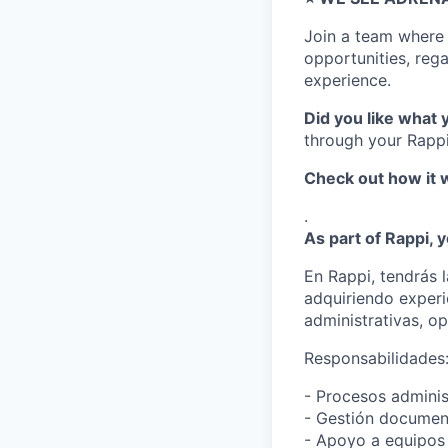
Join a team wher
opportunities, regar
experience.
Did you like what 
through your Rappi
Check out how it 
.
As part of Rappi, y
En Rappi, tendrás 
adquiriendo experi
administrativas, op
Responsabilidades
- Procesos adminis
- Gestión document
- Apoyo a equipos m