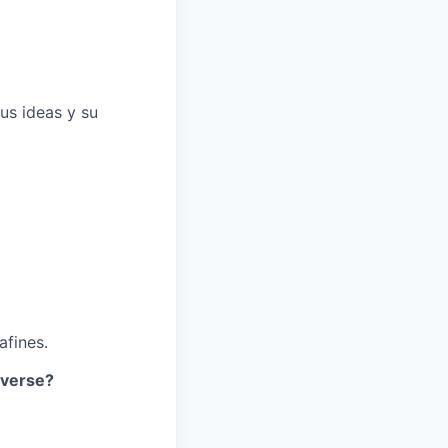
us ideas y su
afines.
iverse?