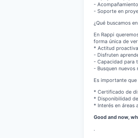
- Acompañamiento 
- Soporte en proye
¿Qué buscamos en 
En Rappi queremos 
forma única de ver
* Actitud proactiv
- Disfruten aprend
- Capacidad para t
- Busquen nuevos r
Es importante que
* Certificado de d
* Disponibilidad de
* Interés en áreas 
Good and now, wha
.