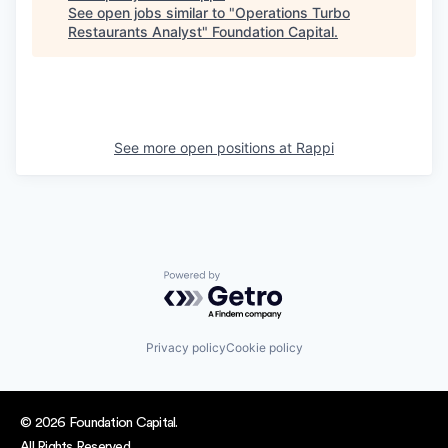
See open jobs similar to "
Operations Turbo
Restaurants Analyst
"
Foundation Capital
.
See more open positions at
Rappi
Powered by Getro.com
Privacy policy
Cookie policy
© 2026 Foundation Capital.
All Rights Reserved.