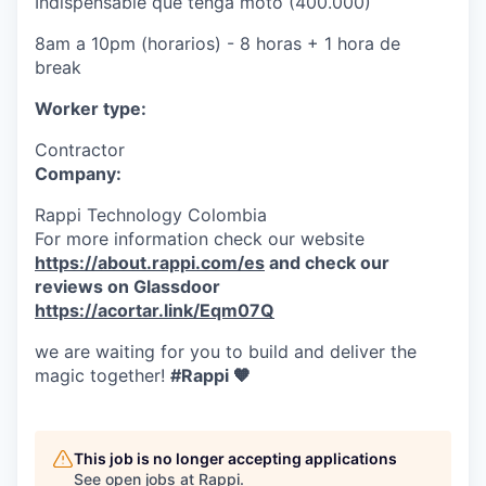
Indispensable que tenga moto (400.000)
8am a 10pm (horarios) - 8 horas + 1 hora de
break
Worker type:
Contractor
Company:
Rappi Technology Colombia
For more information check our website
https://about.rappi.com/es
and check our
reviews on Glassdoor
https://acortar.link/Eqm07Q
we are waiting for you to build and deliver the
magic together!
#Rappi 🧡
This job is no longer accepting applications
See open jobs at
Rappi
.