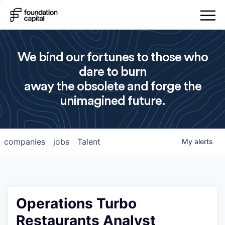
We bind our fortunes to those who
dare to burn
away the obsolete and forge the
unimagined future.
companies
jobs
Talent
My
alerts
Operations Turbo
Restaurants Analyst