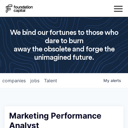
We bind our fortunes to those who
dare to burn
away the obsolete and forge the
unimagined future.
companies
jobs
Talent
My
alerts
Marketing Performance
Analyst