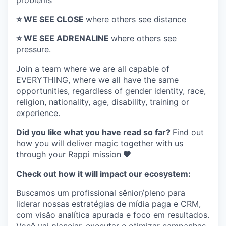
problems
⭐️ WE SEE CLOSE
where others see distance
⭐️ WE SEE ADRENALINE
where others see
pressure.
Join a team where
we are all capable of
EVERYTHING
, where we all have the same
opportunities, regardless of gender identity, race,
religion, nationality, age, disability, training or
experience.
Did you like what you have read so far?
Find out
how you will deliver magic together with us
through your Rappi mission
🧡
Check out how it will impact our ecosystem:
Buscamos um profissional sênior/pleno para
liderar nossas estratégias de mídia paga e CRM,
com visão analítica apurada e foco em resultados.