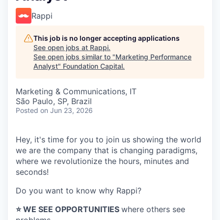
Rappi
This job is no longer accepting applications
See open jobs at
Rappi
.
See open jobs similar to "
Marketing Performance
Analyst
"
Foundation Capital
.
Marketing & Communications, IT
São Paulo, SP, Brazil
Posted
on Jun 23, 2026
Hey, it's time for you to join us showing the world
we are the company that is changing paradigms,
where we revolutionize the hours, minutes and
seconds!
Do you want to know why Rappi?
⭐️ WE SEE OPPORTUNITIES
where others see